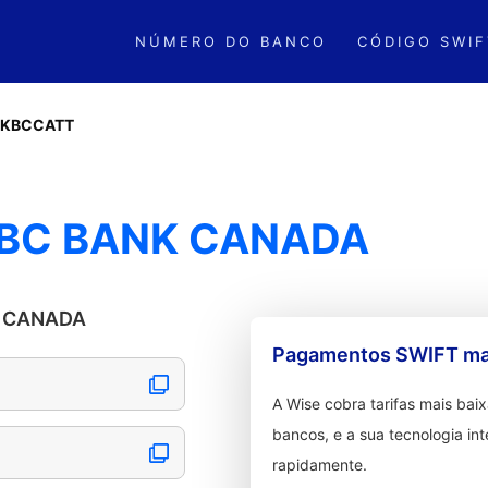
NÚMERO DO BANCO
CÓDIGO SWIF
KBCCATT
SBC BANK CANADA
K CANADA
Pagamentos SWIFT mai
A Wise cobra tarifas mais ba
bancos, e a sua tecnologia in
rapidamente.