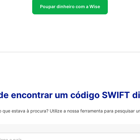
Poupar dinheiro com a Wise
 de encontrar um código SWIFT di
que estava à procura? Utilize a nossa ferramenta para pesquisar um
ione o país