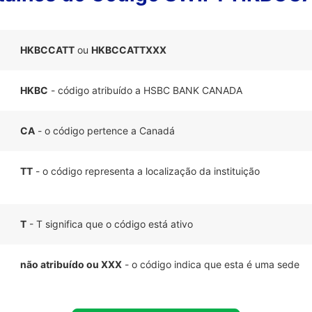
HKBCCATT
ou
HKBCCATTXXX
HKBC
- código atribuído a HSBC BANK CANADA
CA
- o código pertence a Canadá
TT
- o código representa a localização da instituição
T
- T significa que o código está ativo
não atribuído ou XXX
- o código indica que esta é uma sede