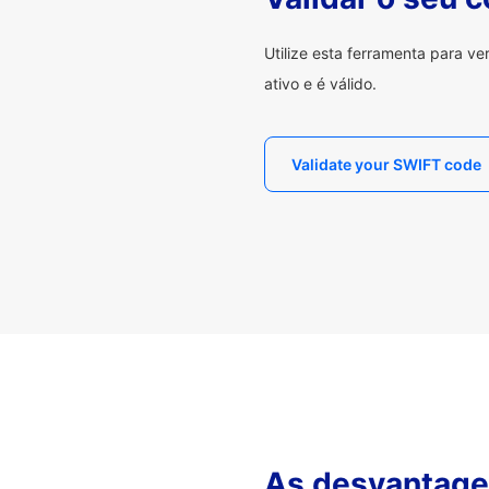
Utilize esta ferramenta para v
ativo e é válido.
Validate your SWIFT code
As desvantagen