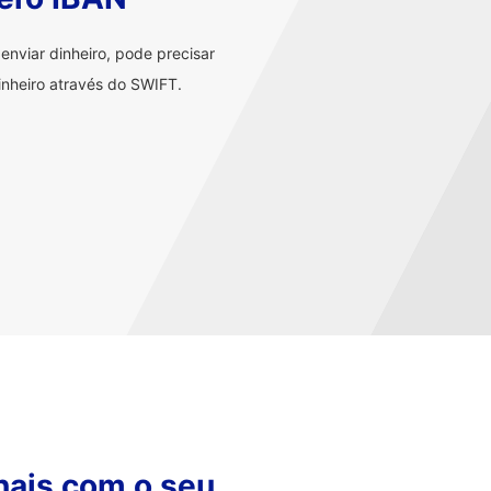
nviar dinheiro, pode precisar
nheiro através do SWIFT.
nais com o seu