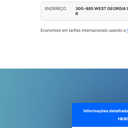
ENDEREÇO
300-885 WEST GEORGIA 
R
Economize em tarifas internacionais usando a
Informações detalhad
HKB