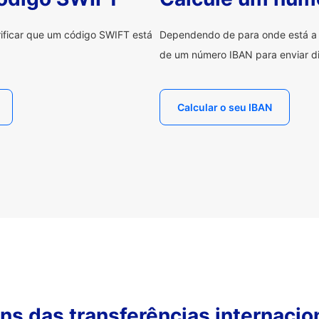
erificar que um código SWIFT está
Dependendo de para onde está a e
de um número IBAN para enviar di
Calcular o seu IBAN
s das transferências internacio