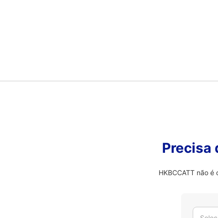
Precisa
HKBCCATT não é o 
Selec