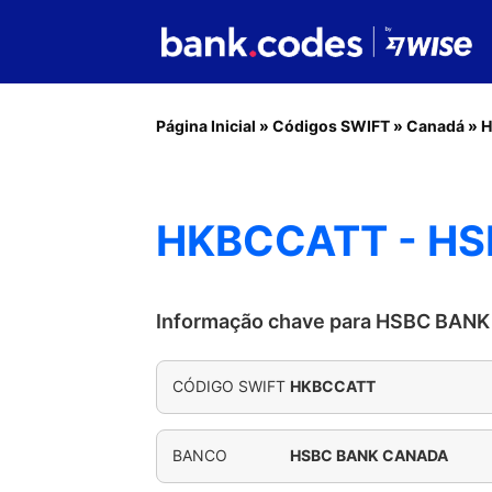
Página Inicial
»
Códigos SWIFT
»
Canadá
»
H
HKBCCATT - H
Informação chave para HSBC BAN
CÓDIGO SWIFT
HKBCCATT
BANCO
HSBC BANK CANADA