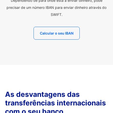
Dependendo de para onde está a enviar dinheiro, pode
precisar de um número IBAN para enviar dinheiro através do
SWIFT.
Calcular o seu IBAN
As desvantagens das
transferências internacionais
com o seu banco