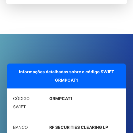
Informações detalhadas sobre o código SWIFT
GRMPCAT1
CÓDIGO
GRMPCAT1
SWIFT
BANCO
RF SECURITIES CLEARING LP