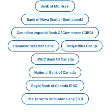
Bank of Montreal
Bank of Nova Scotia (Scotiabank)
Canadian Imperial Bank Of Commerce (CIBC)
Canadian Western Bank
Desjardins Group
HSBC Bank Of Canada
National Bank of Canada
Royal Bank of Canada (RBC)
The Toronto Dominion Bank (TD)