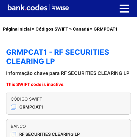
Página Inicial
»
Códigos SWIFT
»
Canadá
»
GRMPCAT1
GRMPCAT1 - RF SECURITIES
CLEARING LP
Informação chave para RF SECURITIES CLEARING LP
This SWIFT code is inactive.
CÓDIGO SWIFT
GRMPCAT1
BANCO
RF SECURITIES CLEARING LP