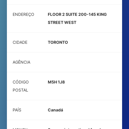
ENDEREÇO
FLOOR 2 SUITE 200-145 KING
STREET WEST
CIDADE
TORONTO
AGÊNCIA
CÓDIGO
M5H 1J8
POSTAL
PAÍS
Canadá