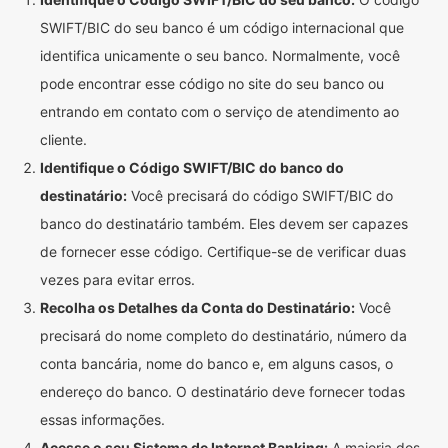
SWIFT/BIC do seu banco é um código internacional que
identifica unicamente o seu banco. Normalmente, você
pode encontrar esse código no site do seu banco ou
entrando em contato com o serviço de atendimento ao
cliente.
Identifique o Código SWIFT/BIC do banco do
destinatário:
Você precisará do código SWIFT/BIC do
banco do destinatário também. Eles devem ser capazes
de fornecer esse código. Certifique-se de verificar duas
vezes para evitar erros.
Recolha os Detalhes da Conta do Destinatário:
Você
precisará do nome completo do destinatário, número da
conta bancária, nome do banco e, em alguns casos, o
endereço do banco. O destinatário deve fornecer todas
essas informações.
Acesse o seu Sistema de Internet Banking:
A maioria dos