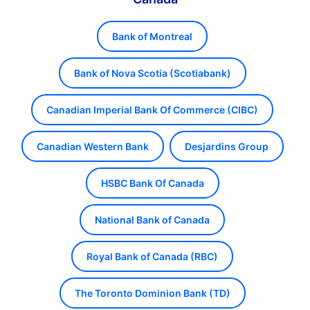
Bank of Montreal
Bank of Nova Scotia (Scotiabank)
Canadian Imperial Bank Of Commerce (CIBC)
Canadian Western Bank
Desjardins Group
HSBC Bank Of Canada
National Bank of Canada
Royal Bank of Canada (RBC)
The Toronto Dominion Bank (TD)