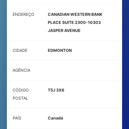
ENDEREÇO
CANADIAN WESTERN BANK
PLACE SUITE 2300-10303
JASPER AVENUE
CIDADE
EDMONTON
AGÊNCIA
CÓDIGO
T5J 3X6
POSTAL
PAÍS
Canadá