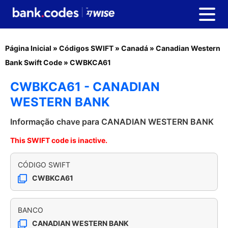
Página Inicial
»
Códigos SWIFT
»
Canadá
»
Canadian Western
Bank Swift Code
»
CWBKCA61
CWBKCA61 - CANADIAN
WESTERN BANK
Informação chave para CANADIAN WESTERN BANK
This SWIFT code is inactive.
CÓDIGO SWIFT
CWBKCA61
BANCO
CANADIAN WESTERN BANK