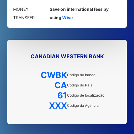
MONEY
Save on international fees by
TRANSFER
using
Wise
CANADIAN WESTERN BANK
CWBK
Código do banco
CA
Código do País
61
Código de localização
XXX
Código da Agência