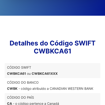
Detalhes do Código SWIFT
CWBKCA61
CÓDIGO SWIFT
CWBKCA61
ou
CWBKCA61XXX
CÓDIGO DO BANCO
CWBK
- código atribuído a CANADIAN WESTERN BANK
CÓDIGO DO PAÍS
CA
- o código pertence a Canadá