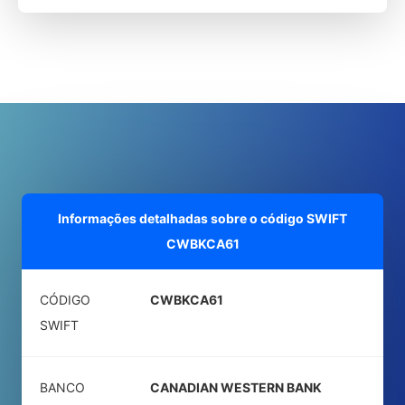
Informações detalhadas sobre o código SWIFT
CWBKCA61
CÓDIGO
CWBKCA61
SWIFT
BANCO
CANADIAN WESTERN BANK