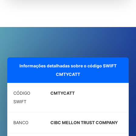
Informações detalhadas sobre o código SWIFT
CMTYCATT
CÓDIGO
CMTYCATT
SWIFT
BANCO
CIBC MELLON TRUST COMPANY