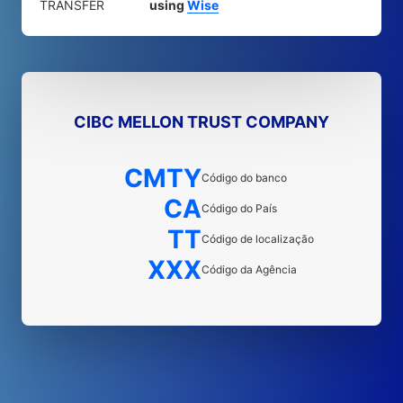
TRANSFER
using
Wise
CIBC MELLON TRUST COMPANY
CMTY
Código do banco
CA
Código do País
TT
Código de localização
XXX
Código da Agência