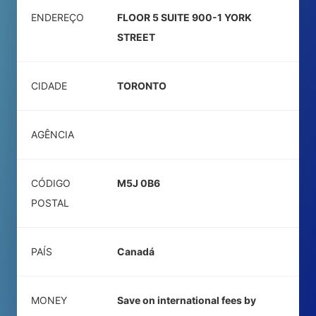
ENDEREÇO
FLOOR 5 SUITE 900-1 YORK
STREET
CIDADE
TORONTO
AGÊNCIA
CÓDIGO
M5J 0B6
POSTAL
PAÍS
Canadá
MONEY
Save on international fees by