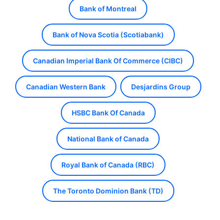
Bank of Montreal
Bank of Nova Scotia (Scotiabank)
Canadian Imperial Bank Of Commerce (CIBC)
Canadian Western Bank
Desjardins Group
HSBC Bank Of Canada
National Bank of Canada
Royal Bank of Canada (RBC)
The Toronto Dominion Bank (TD)