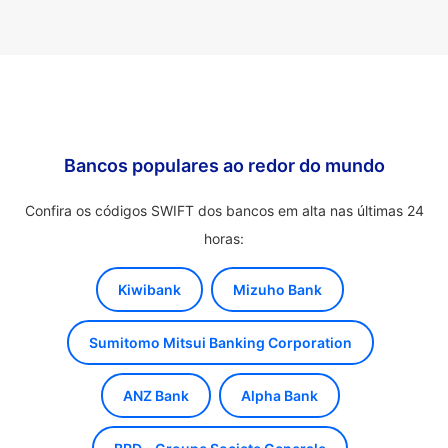
Bancos populares ao redor do mundo
Confira os códigos SWIFT dos bancos em alta nas últimas 24
horas:
Kiwibank
Mizuho Bank
Sumitomo Mitsui Banking Corporation
ANZ Bank
Alpha Bank