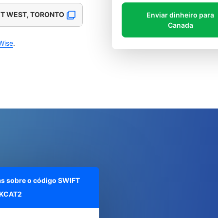
ET WEST, TORONTO
Enviar dinheiro para
Canada
Wise
.
as sobre o código SWIFT
KCAT2