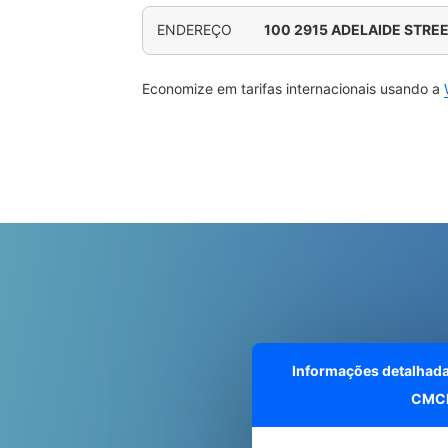
ENDEREÇO
100 2915 ADELAIDE STRE
Economize em tarifas internacionais usando a
Informações detalhad
CMC