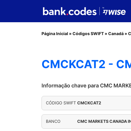
Página Inicial
»
Códigos SWIFT
»
Canadá
»
CMCKCAT2 - C
Informação chave para CMC MARK
CÓDIGO SWIFT
CMCKCAT2
BANCO
CMC MARKETS CANADA I