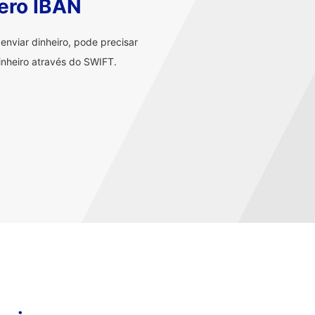
ero IBAN
nviar dinheiro, pode precisar
nheiro através do SWIFT.