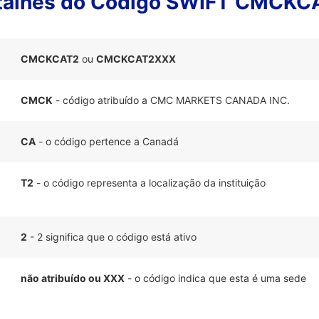
talhes do Código SWIFT CMCKC
CMCKCAT2
ou
CMCKCAT2XXX
CMCK
- código atribuído a CMC MARKETS CANADA INC.
CA
- o código pertence a Canadá
T2
- o código representa a localização da instituição
2
- 2 significa que o código está ativo
não atribuído ou XXX
- o código indica que esta é uma sede