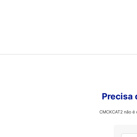
Precisa
CMCKCAT2 não é o 