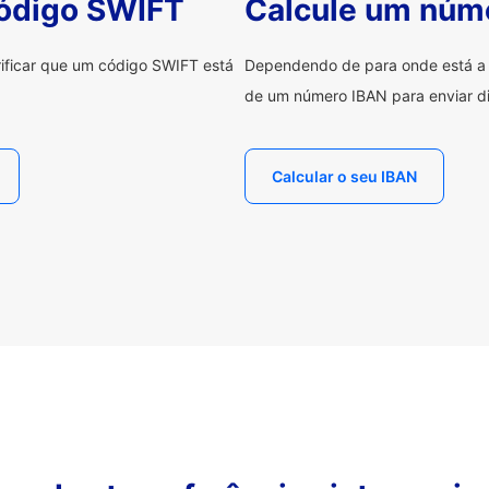
código SWIFT
Calcule um núm
erificar que um código SWIFT está
Dependendo de para onde está a e
de um número IBAN para enviar di
Calcular o seu IBAN