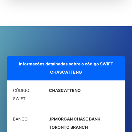
Informações detalhadas sobre o código SWIFT
CHASCATTENQ
CÓDIGO
CHASCATTENQ
SWIFT
BANCO
JPMORGAN CHASE BANK,
TORONTO BRANCH