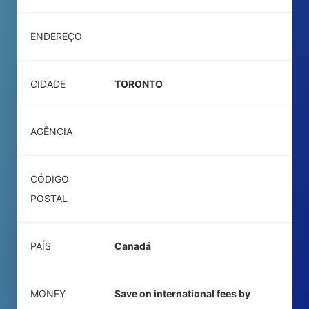
ENDEREÇO
CIDADE
TORONTO
AGÊNCIA
CÓDIGO
POSTAL
PAÍS
Canadá
MONEY
Save on international fees by