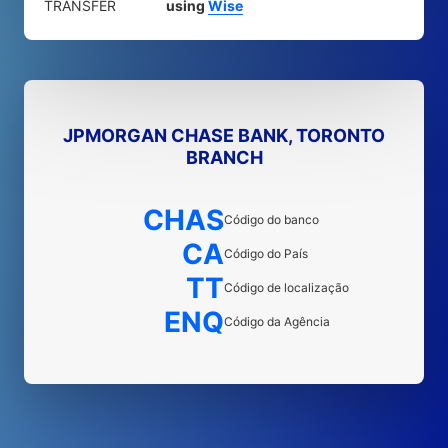
TRANSFER
using
Wise
JPMORGAN CHASE BANK, TORONTO
BRANCH
CHAS
Código do banco
CA
Código do País
TT
Código de localização
ENQ
Código da Agência