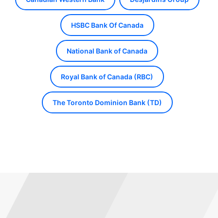
HSBC Bank Of Canada
National Bank of Canada
Royal Bank of Canada (RBC)
The Toronto Dominion Bank (TD)