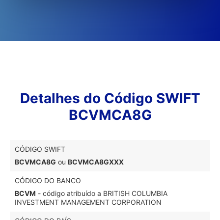
Detalhes do Código SWIFT
BCVMCA8G
CÓDIGO SWIFT
BCVMCA8G
ou
BCVMCA8GXXX
CÓDIGO DO BANCO
BCVM
- código atribuído a BRITISH COLUMBIA
INVESTMENT MANAGEMENT CORPORATION