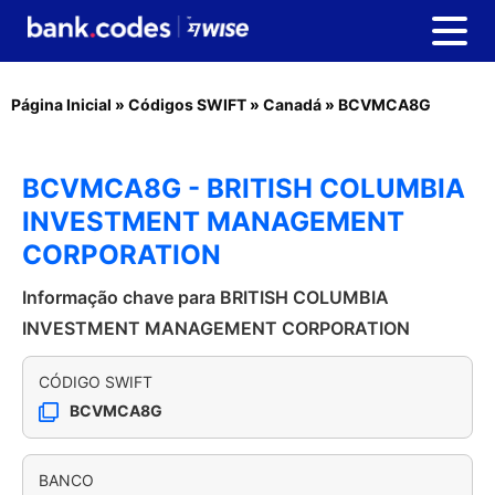
Página Inicial
»
Códigos SWIFT
»
Canadá
»
BCVMCA8G
BCVMCA8G - BRITISH COLUMBIA
INVESTMENT MANAGEMENT
CORPORATION
Informação chave para BRITISH COLUMBIA
INVESTMENT MANAGEMENT CORPORATION
CÓDIGO SWIFT
BCVMCA8G
BANCO