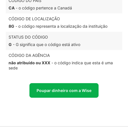
CÓDIGO DO PAÍS
CA
- o código pertence a Canadá
CÓDIGO DE LOCALIZAÇÃO
8G
- o código representa a localização da instituição
STATUS DO CÓDIGO
G
- G significa que o código está ativo
CÓDIGO DA AGÊNCIA
não atribuído ou XXX
- o código indica que esta é uma
sede
Poupar dinheiro com a Wise