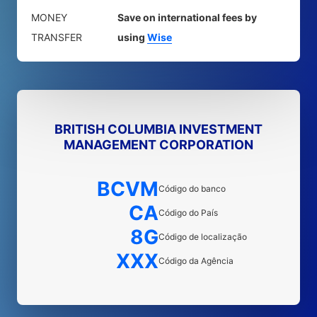
MONEY
Save on international fees by
TRANSFER
using
Wise
BRITISH COLUMBIA INVESTMENT
MANAGEMENT CORPORATION
BCVM
Código do banco
CA
Código do País
8G
Código de localização
XXX
Código da Agência