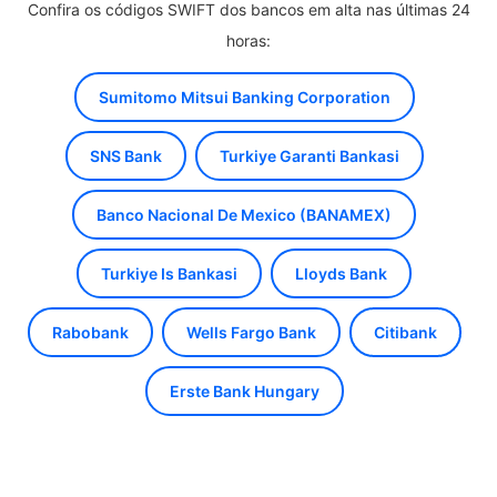
Confira os códigos SWIFT dos bancos em alta nas últimas 24
horas:
Sumitomo Mitsui Banking Corporation
SNS Bank
Turkiye Garanti Bankasi
Banco Nacional De Mexico (BANAMEX)
Turkiye Is Bankasi
Lloyds Bank
Rabobank
Wells Fargo Bank
Citibank
Erste Bank Hungary