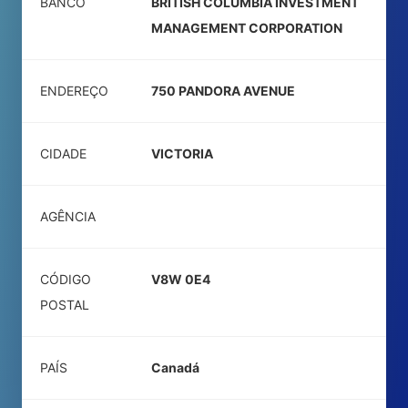
BANCO
BRITISH COLUMBIA INVESTMENT
MANAGEMENT CORPORATION
ENDEREÇO
750 PANDORA AVENUE
CIDADE
VICTORIA
AGÊNCIA
CÓDIGO
V8W 0E4
POSTAL
PAÍS
Canadá