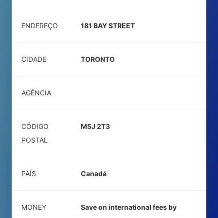
ENDEREÇO
181 BAY STREET
CIDADE
TORONTO
AGÊNCIA
CÓDIGO
M5J 2T3
POSTAL
PAÍS
Canadá
MONEY
Save on international fees by