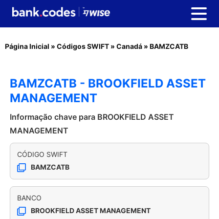
Página Inicial
»
Códigos SWIFT
»
Canadá
»
BAMZCATB
BAMZCATB - BROOKFIELD ASSET
MANAGEMENT
Informação chave para BROOKFIELD ASSET
MANAGEMENT
CÓDIGO SWIFT
BAMZCATB
BANCO
BROOKFIELD ASSET MANAGEMENT