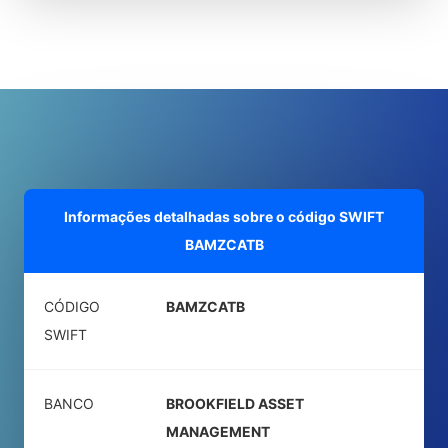
Informações detalhadas sobre o código SWIFT
BAMZCATB
CÓDIGO
BAMZCATB
SWIFT
BANCO
BROOKFIELD ASSET
MANAGEMENT