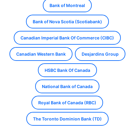
Bank of Montreal
Bank of Nova Scotia (Scotiabank)
Canadian Imperial Bank Of Commerce (CIBC)
Canadian Western Bank
Desjardins Group
HSBC Bank Of Canada
National Bank of Canada
Royal Bank of Canada (RBC)
The Toronto Dominion Bank (TD)