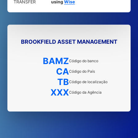
TRANSFER
using
Wise
BROOKFIELD ASSET MANAGEMENT
BAMZ
Código do banco
CA
Código do País
TB
Código de localização
XXX
Código da Agência