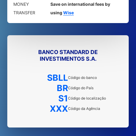
MONEY
Save on international fees by
TRANSFER
using
Wise
BANCO STANDARD DE
INVESTIMENTOS S.A.
SBLL
Código do banco
BR
Código do País
S1
Código de localização
XXX
Código da Agência