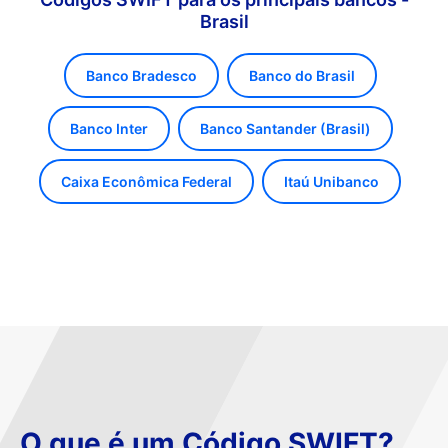
Brasil
Banco Bradesco
Banco do Brasil
Banco Inter
Banco Santander (Brasil)
Caixa Econômica Federal
Itaú Unibanco
O que é um Código SWIFT?