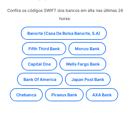
Confira os códigos SWIFT dos bancos em alta nas últimas 24
horas:
Banorte (Casa De Bolsa Banorte, S.A)
Fifth Third Bank
Monzo Bank
Capital One
Wells Fargo Bank
Bank Of America
Japan Post Bank
Chebanca
Piraeus Bank
AXA Bank