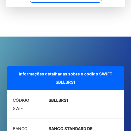
Informações detalhadas sobre o código SWIFT
SBLLBRS1
CÓDIGO
SBLLBRS1
SWIFT
BANCO
BANCO STANDARD DE