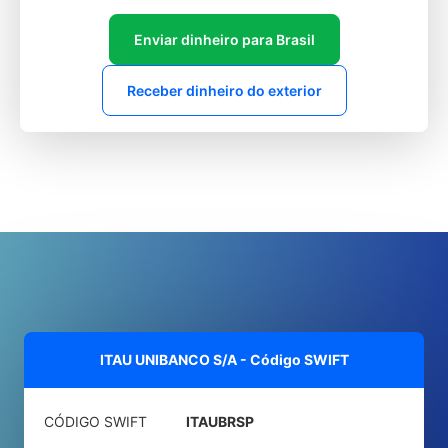
Enviar dinheiro para Brasil
Receber dinheiro do exterior
ITAU UNIBANCO S/A - Código SWIFT
CÓDIGO SWIFT
ITAUBRSP