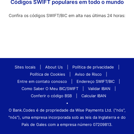
Códigos SWIFT populares em todo o mundo
Confira os códigos SWIFT/BIC em alta nas últimas 24 horas:
Sites locais
|
About Us
|
Política de privacidade
|
Política de Cookies
|
Aviso de Risco
|
Entre em contato conosco
|
Endereço SWIFT/BIC
|
Como Saber O Meu BIC/SWIFT
|
Validar IBAN
|
Conferir o código BSB
|
Calcular IBAN
•
O Bank.Codes é de propriedade da Wise Payments Ltd. ("nós",
"nós"), uma empresa incorporada sob as leis da Inglaterra e do
País de Gales com a empresa número 07209813.