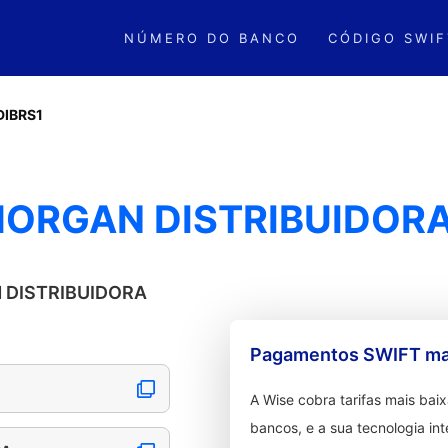
NÚMERO DO BANCO
CÓDIGO SWIF
DIBRS1
 MORGAN DISTRIBUIDOR
N DISTRIBUIDORA
Pagamentos SWIFT mai
A Wise cobra tarifas mais ba
bancos, e a sua tecnologia in