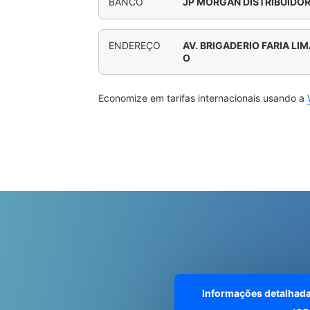
BANCO
JP MORGAN DISTRIBUIDO
ENDEREÇO
AV. BRIGADERIO FARIA LIM
O
Economize em tarifas internacionais usando a
Informações detalhad