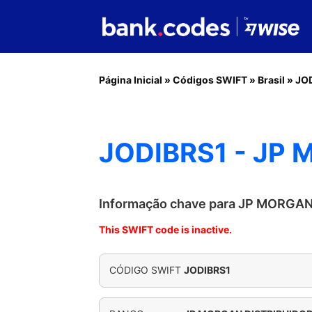
Página Inicial
»
Códigos SWIFT
»
Brasil
»
JO
JODIBRS1 - JP
Informação chave para JP MORGA
This SWIFT code is inactive.
CÓDIGO SWIFT
JODIBRS1