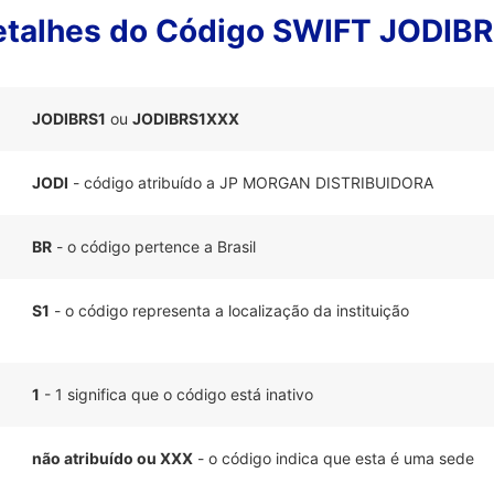
etalhes do Código SWIFT JODIBR
JODIBRS1
ou
JODIBRS1XXX
JODI
- código atribuído a JP MORGAN DISTRIBUIDORA
BR
- o código pertence a Brasil
S1
- o código representa a localização da instituição
1
- 1 significa que o código está inativo
não atribuído ou XXX
- o código indica que esta é uma sede