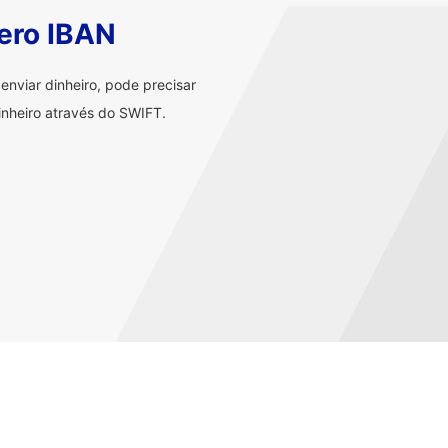
ero IBAN
nviar dinheiro, pode precisar
nheiro através do SWIFT.