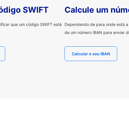
código SWIFT
Calcule um núm
erificar que um código SWIFT está
Dependendo de para onde está a e
de um número IBAN para enviar di
Calcular o seu IBAN