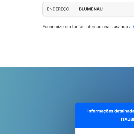
ENDEREÇO
BLUMENAU
Economize em tarifas internacionais usando a
Informações detalhad
ITAUB