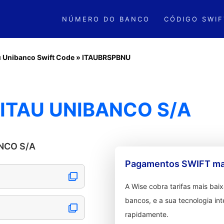
NÚMERO DO BANCO
CÓDIGO SWIF
ú Unibanco Swift Code
»
ITAUBRSPBNU
 ITAU UNIBANCO S/A
ANCO S/A
Pagamentos SWIFT mai
A Wise cobra tarifas mais ba
bancos, e a sua tecnologia in
rapidamente.