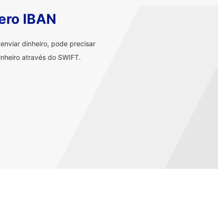
ero IBAN
nviar dinheiro, pode precisar
nheiro através do SWIFT.