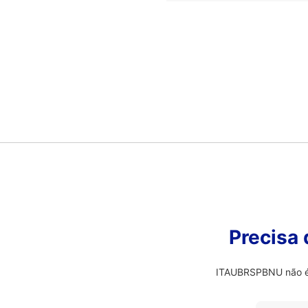
Precisa
ITAUBRSPBNU não é o