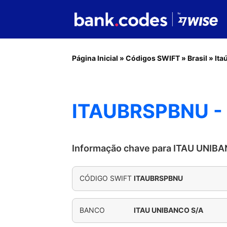
Página Inicial
»
Códigos SWIFT
»
Brasil
»
Ita
ITAUBRSPBNU -
Informação chave para ITAU UNIB
CÓDIGO SWIFT
ITAUBRSPBNU
BANCO
ITAU UNIBANCO S/A