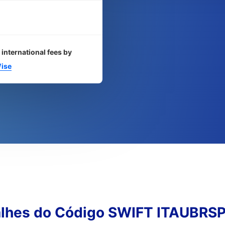
 international fees by
ise
alhes do Código SWIFT ITAUBRS