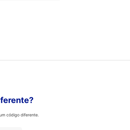
ferente?
um código diferente.