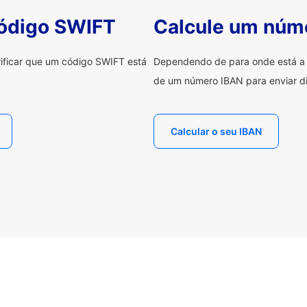
código SWIFT
Calcule um núm
erificar que um código SWIFT está
Dependendo de para onde está a e
de um número IBAN para enviar di
Calcular o seu IBAN