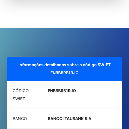
Informações detalhadas sobre o código SWIFT
FNBBBRB1RJO
CÓDIGO
FNBBBRB1RJO
SWIFT
BANCO
BANCO ITAUBANK S.A