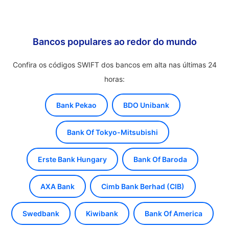
Bancos populares ao redor do mundo
Confira os códigos SWIFT dos bancos em alta nas últimas 24
horas:
Bank Pekao
BDO Unibank
Bank Of Tokyo-Mitsubishi
Erste Bank Hungary
Bank Of Baroda
AXA Bank
Cimb Bank Berhad (CIB)
Swedbank
Kiwibank
Bank Of America