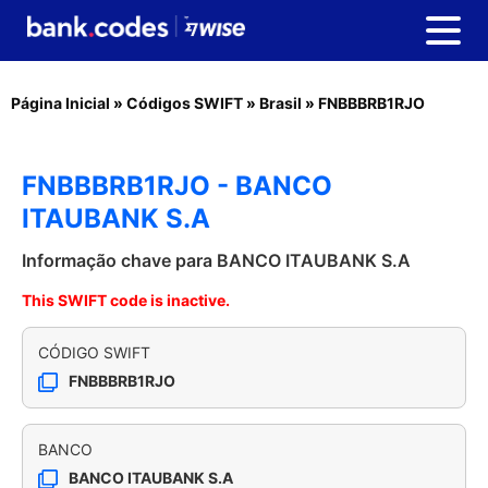
Página Inicial
»
Códigos SWIFT
»
Brasil
»
FNBBBRB1RJO
FNBBBRB1RJO - BANCO
ITAUBANK S.A
Informação chave para BANCO ITAUBANK S.A
This SWIFT code is inactive.
CÓDIGO SWIFT
FNBBBRB1RJO
BANCO
BANCO ITAUBANK S.A