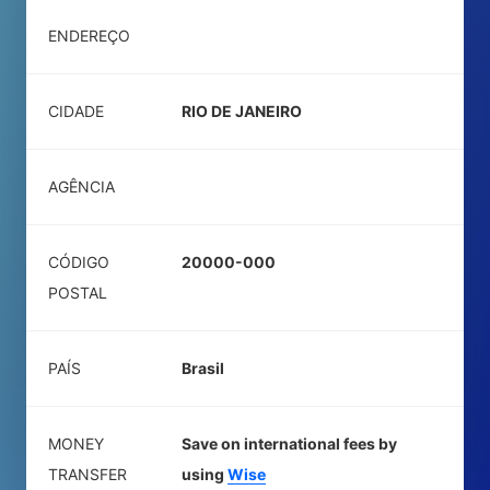
ENDEREÇO
CIDADE
RIO DE JANEIRO
AGÊNCIA
CÓDIGO
20000-000
POSTAL
PAÍS
Brasil
MONEY
Save on international fees by
TRANSFER
using
Wise