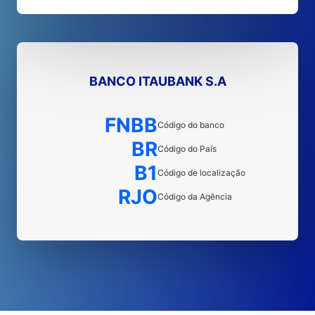
BANCO ITAUBANK S.A
FNBB
Código do banco
BR
Código do País
B1
Código de localização
RJO
Código da Agência