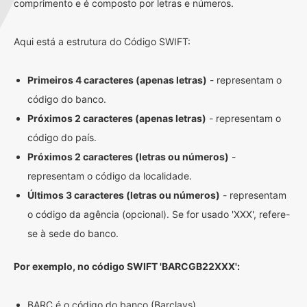
comprimento e é composto por letras e números.
Aqui está a estrutura do Código SWIFT:
Primeiros 4 caracteres (apenas letras)
- representam o
código do banco.
Próximos 2 caracteres (apenas letras)
- representam o
código do país.
Próximos 2 caracteres (letras ou números)
-
representam o código da localidade.
Últimos 3 caracteres (letras ou números)
- representam
o código da agência (opcional). Se for usado 'XXX', refere-
se à sede do banco.
Por exemplo, no código SWIFT 'BARCGB22XXX':
BARC é o código do banco (Barclays)