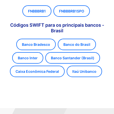
FNBBBRB1
FNBBBRB1SPO
Códigos SWIFT para os principais bancos -
Brasil
Banco Bradesco
Banco do Brasil
Banco Inter
Banco Santander (Brasil)
Caixa Econômica Federal
Itaú Unibanco