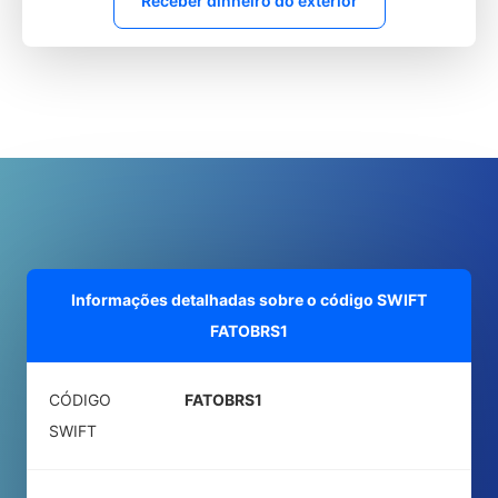
Receber dinheiro do exterior
Informações detalhadas sobre o código SWIFT
FATOBRS1
CÓDIGO
FATOBRS1
SWIFT