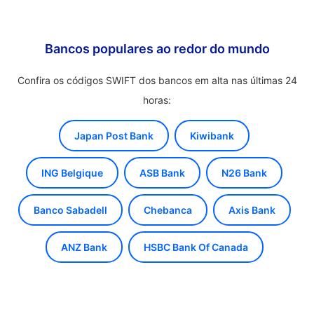
Bancos populares ao redor do mundo
Confira os códigos SWIFT dos bancos em alta nas últimas 24
horas:
Japan Post Bank
Kiwibank
ING Belgique
ASB Bank
N26 Bank
Banco Sabadell
Chebanca
Axis Bank
ANZ Bank
HSBC Bank Of Canada