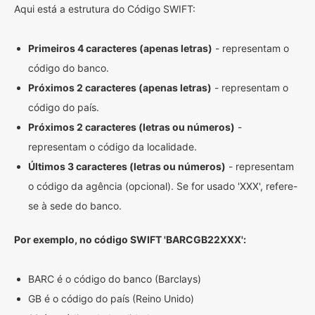
Aqui está a estrutura do Código SWIFT:
Primeiros 4 caracteres (apenas letras)
- representam o
código do banco.
Próximos 2 caracteres (apenas letras)
- representam o
código do país.
Próximos 2 caracteres (letras ou números)
-
representam o código da localidade.
Últimos 3 caracteres (letras ou números)
- representam
o código da agência (opcional). Se for usado 'XXX', refere-
se à sede do banco.
Por exemplo, no código SWIFT 'BARCGB22XXX':
BARC é o código do banco (Barclays)
GB é o código do país (Reino Unido)