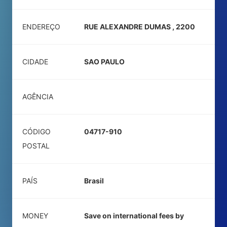
ENDEREÇO
RUE ALEXANDRE DUMAS , 2200
CIDADE
SAO PAULO
AGÊNCIA
CÓDIGO
04717-910
POSTAL
PAÍS
Brasil
MONEY
Save on international fees by