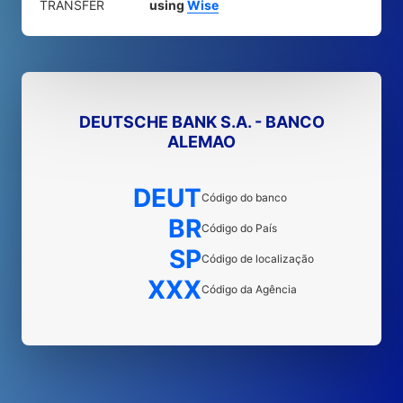
TRANSFER
using
Wise
DEUTSCHE BANK S.A. - BANCO
ALEMAO
DEUT
Código do banco
BR
Código do País
SP
Código de localização
XXX
Código da Agência