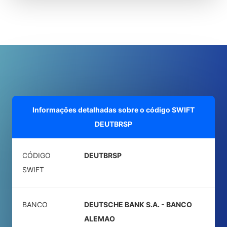
Informações detalhadas sobre o código SWIFT
DEUTBRSP
CÓDIGO
DEUTBRSP
SWIFT
BANCO
DEUTSCHE BANK S.A. - BANCO
ALEMAO