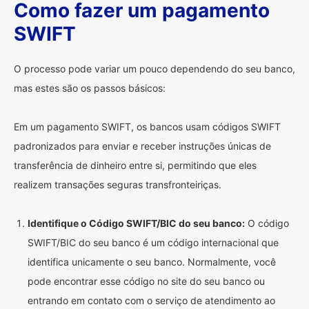
Como fazer um pagamento
SWIFT
O processo pode variar um pouco dependendo do seu banco,
mas estes são os passos básicos:
Em um pagamento SWIFT, os bancos usam códigos SWIFT
padronizados para enviar e receber instruções únicas de
transferência de dinheiro entre si, permitindo que eles
realizem transações seguras transfronteiriças.
Identifique o Código SWIFT/BIC do seu banco:
O código
SWIFT/BIC do seu banco é um código internacional que
identifica unicamente o seu banco. Normalmente, você
pode encontrar esse código no site do seu banco ou
entrando em contato com o serviço de atendimento ao