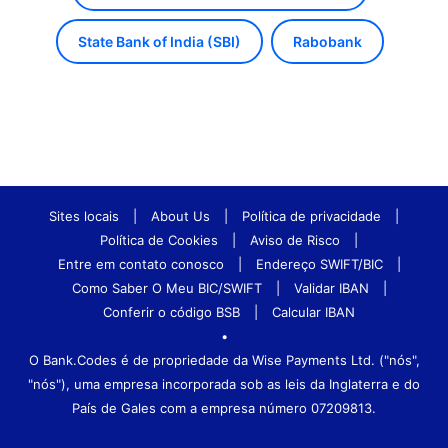
State Bank of India (SBI)
Rabobank
Sites locais
|
About Us
|
Política de privacidade
|
Política de Cookies
|
Aviso de Risco
|
Entre em contato conosco
|
Endereço SWIFT/BIC
|
Como Saber O Meu BIC/SWIFT
|
Validar IBAN
|
Conferir o código BSB
|
Calcular IBAN
•
O Bank.Codes é de propriedade da Wise Payments Ltd. ("nós",
"nós"), uma empresa incorporada sob as leis da Inglaterra e do
País de Gales com a empresa número 07209813.