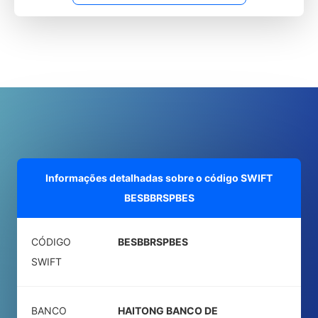
Informações detalhadas sobre o código SWIFT
BESBBRSPBES
CÓDIGO
BESBBRSPBES
SWIFT
BANCO
HAITONG BANCO DE