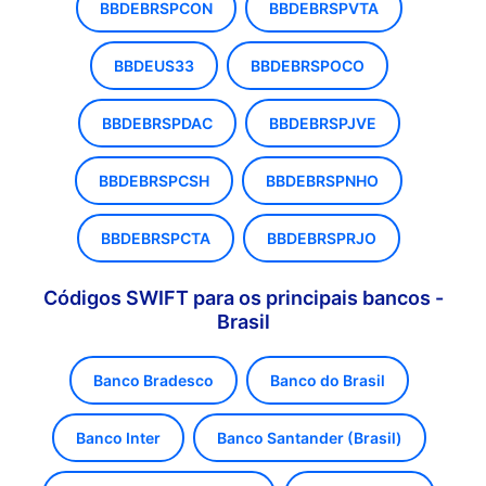
BBDEBRSPCON
BBDEBRSPVTA
BBDEUS33
BBDEBRSPOCO
BBDEBRSPDAC
BBDEBRSPJVE
BBDEBRSPCSH
BBDEBRSPNHO
BBDEBRSPCTA
BBDEBRSPRJO
Códigos SWIFT para os principais bancos -
Brasil
Banco Bradesco
Banco do Brasil
Banco Inter
Banco Santander (Brasil)