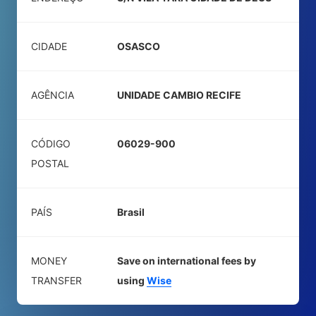
CIDADE
OSASCO
AGÊNCIA
UNIDADE CAMBIO RECIFE
CÓDIGO
06029-900
POSTAL
PAÍS
Brasil
MONEY
Save on international fees by
TRANSFER
using
Wise