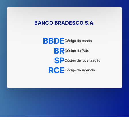
BANCO BRADESCO S.A.
BBDE
Código do banco
BR
Código do País
SP
Código de localização
RCE
Código da Agência