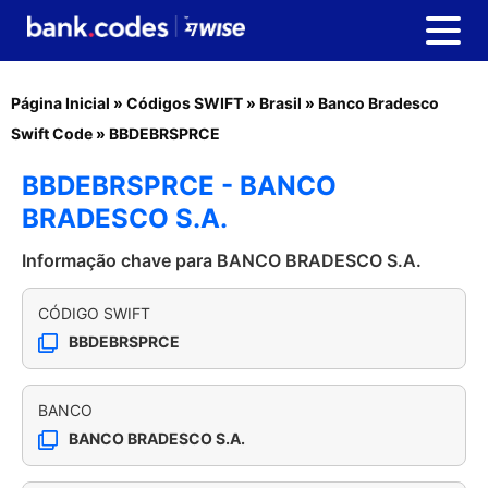
Página Inicial
»
Códigos SWIFT
»
Brasil
»
Banco Bradesco
Swift Code
»
BBDEBRSPRCE
BBDEBRSPRCE - BANCO
BRADESCO S.A.
Informação chave para BANCO BRADESCO S.A.
CÓDIGO SWIFT
BBDEBRSPRCE
BANCO
BANCO BRADESCO S.A.