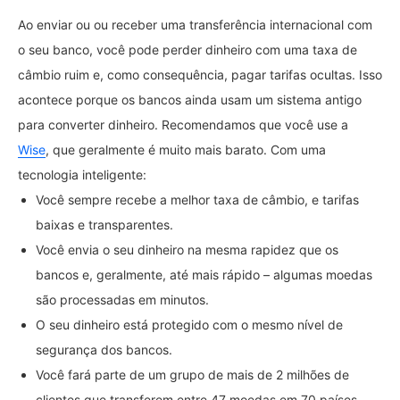
Ao enviar ou ou receber uma transferência internacional com
o seu banco, você pode perder dinheiro com uma taxa de
câmbio ruim e, como consequência, pagar tarifas ocultas. Isso
acontece porque os bancos ainda usam um sistema antigo
para converter dinheiro. Recomendamos que você use a
Wise
, que geralmente é muito mais barato. Com uma
tecnologia inteligente:
Você sempre recebe a melhor taxa de câmbio, e tarifas
baixas e transparentes.
Você envia o seu dinheiro na mesma rapidez que os
bancos e, geralmente, até mais rápido – algumas moedas
são processadas em minutos.
O seu dinheiro está protegido com o mesmo nível de
segurança dos bancos.
Você fará parte de um grupo de mais de 2 milhões de
clientes que transferem entre 47 moedas em 70 países.