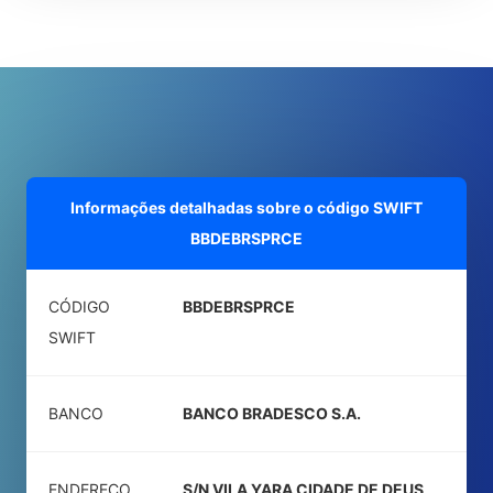
Informações detalhadas sobre o código SWIFT
BBDEBRSPRCE
CÓDIGO
BBDEBRSPRCE
SWIFT
BANCO
BANCO BRADESCO S.A.
ENDEREÇO
S/N VILA YARA CIDADE DE DEUS