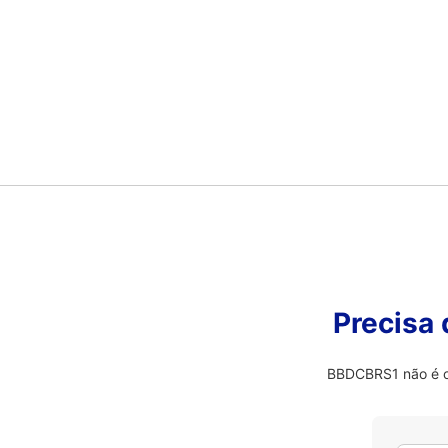
Precisa
BBDCBRS1 não é o 