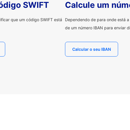
código SWIFT
Calcule um núm
erificar que um código SWIFT está
Dependendo de para onde está a e
de um número IBAN para enviar di
Calcular o seu IBAN