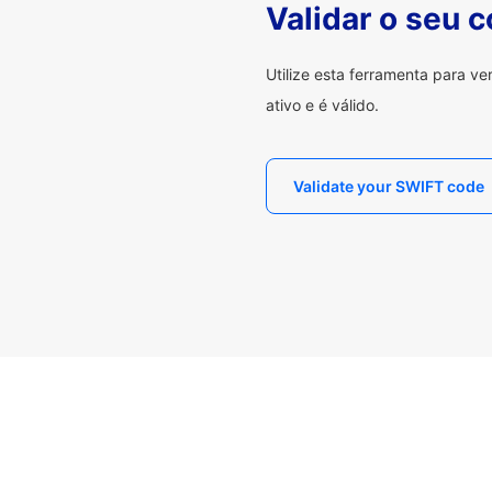
Validar o seu 
Utilize esta ferramenta para v
ativo e é válido.
Validate your SWIFT code