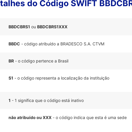
talhes do Código SWIFT BBDCB
BBDCBRS1
ou
BBDCBRS1XXX
BBDC
- código atribuído a BRADESCO S.A. CTVM
BR
- o código pertence a Brasil
S1
- o código representa a localização da instituição
1
- 1 significa que o código está inativo
não atribuído ou XXX
- o código indica que esta é uma sede