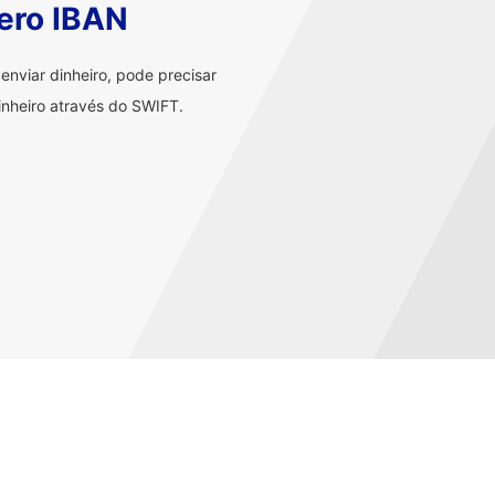
ero IBAN
nviar dinheiro, pode precisar
nheiro através do SWIFT.