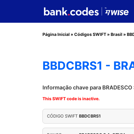
Página Inicial
»
Códigos SWIFT
»
Brasil
»
BB
BBDCBRS1 - BR
Informação chave para BRADESCO
This SWIFT code is inactive.
CÓDIGO SWIFT
BBDCBRS1