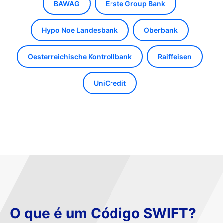
BAWAG
Erste Group Bank
Hypo Noe Landesbank
Oberbank
Oesterreichische Kontrollbank
Raiffeisen
UniCredit
O que é um Código SWIFT?