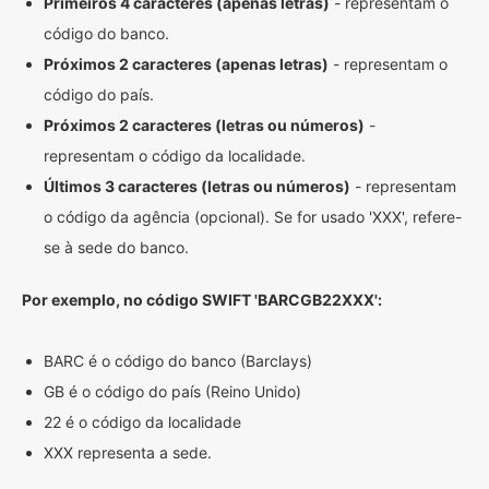
Primeiros 4 caracteres (apenas letras)
- representam o
código do banco.
Próximos 2 caracteres (apenas letras)
- representam o
código do país.
Próximos 2 caracteres (letras ou números)
-
representam o código da localidade.
Últimos 3 caracteres (letras ou números)
- representam
o código da agência (opcional). Se for usado 'XXX', refere-
se à sede do banco.
Por exemplo, no código SWIFT 'BARCGB22XXX':
BARC é o código do banco (Barclays)
GB é o código do país (Reino Unido)
22 é o código da localidade
XXX representa a sede.