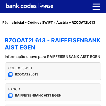
Página Inicial
»
Códigos SWIFT
»
Áustria
»
RZOOAT2L613
RZOOAT2L613 - RAIFFEISENBANK
AIST EGEN
Informação chave para RAIFFEISENBANK AIST EGEN
CÓDIGO SWIFT
RZOOAT2L613
BANCO
RAIFFEISENBANK AIST EGEN