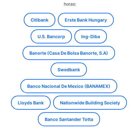
horas:
Citibank
Erste Bank Hungary
U.S. Bancorp
Ing-Diba
Banorte (Casa De Bolsa Banorte, S.A)
Swedbank
Banco Nacional De Mexico (BANAMEX)
Lloyds Bank
Nationwide Building Society
Banco Santander Totta