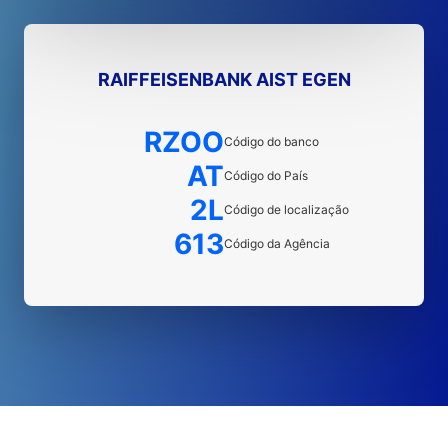
RAIFFEISENBANK AIST EGEN
RZOO
Código do banco
AT
Código do País
2L
Código de localização
613
Código da Agência