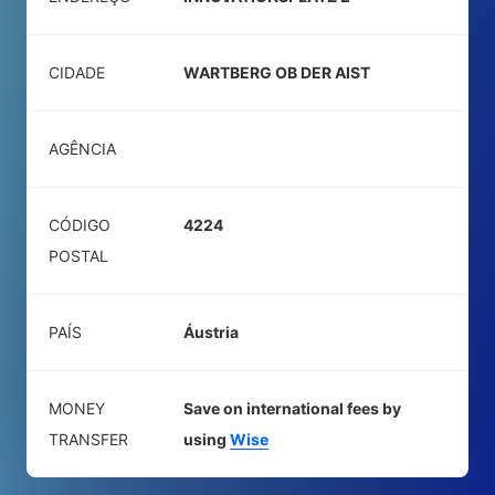
CIDADE
WARTBERG OB DER AIST
AGÊNCIA
CÓDIGO
4224
POSTAL
PAÍS
Áustria
MONEY
Save on international fees by
TRANSFER
using
Wise