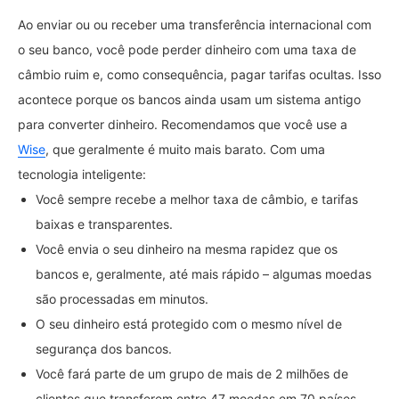
Ao enviar ou ou receber uma transferência internacional com
o seu banco, você pode perder dinheiro com uma taxa de
câmbio ruim e, como consequência, pagar tarifas ocultas. Isso
acontece porque os bancos ainda usam um sistema antigo
para converter dinheiro. Recomendamos que você use a
Wise
, que geralmente é muito mais barato. Com uma
tecnologia inteligente:
Você sempre recebe a melhor taxa de câmbio, e tarifas
baixas e transparentes.
Você envia o seu dinheiro na mesma rapidez que os
bancos e, geralmente, até mais rápido – algumas moedas
são processadas em minutos.
O seu dinheiro está protegido com o mesmo nível de
segurança dos bancos.
Você fará parte de um grupo de mais de 2 milhões de
clientes que transferem entre 47 moedas em 70 países.