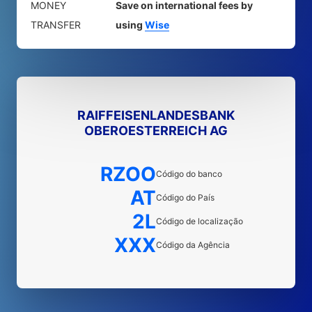
MONEY
Save on international fees by
TRANSFER
using
Wise
RAIFFEISENLANDESBANK
OBEROESTERREICH AG
RZOO
Código do banco
AT
Código do País
2L
Código de localização
XXX
Código da Agência