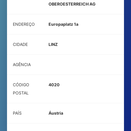
OBEROESTERREICH AG
ENDEREÇO
Europaplatz 1a
CIDADE
LINZ
AGÊNCIA
CÓDIGO
4020
POSTAL
PAÍS
Áustria