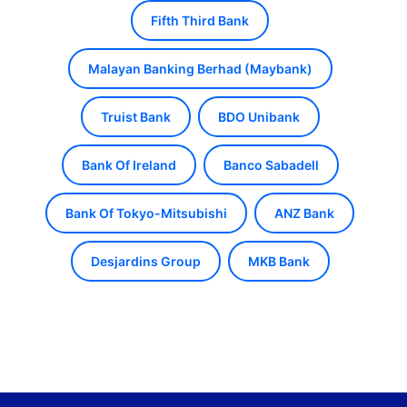
Fifth Third Bank
Malayan Banking Berhad (Maybank)
Truist Bank
BDO Unibank
Bank Of Ireland
Banco Sabadell
Bank Of Tokyo-Mitsubishi
ANZ Bank
Desjardins Group
MKB Bank