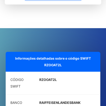
Informações detalhadas sobre o código SWIFT
RZOOAT2L
CÓDIGO
RZOOAT2L
SWIFT
BANCO
RAIFFEISENLANDESBANK