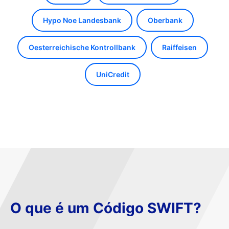
Hypo Noe Landesbank
Oberbank
Oesterreichische Kontrollbank
Raiffeisen
UniCredit
O que é um Código SWIFT?