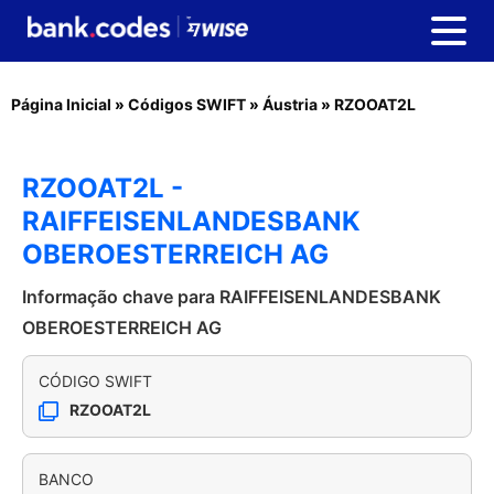
Página Inicial
»
Códigos SWIFT
»
Áustria
»
RZOOAT2L
RZOOAT2L -
RAIFFEISENLANDESBANK
OBEROESTERREICH AG
Informação chave para RAIFFEISENLANDESBANK
OBEROESTERREICH AG
CÓDIGO SWIFT
RZOOAT2L
BANCO