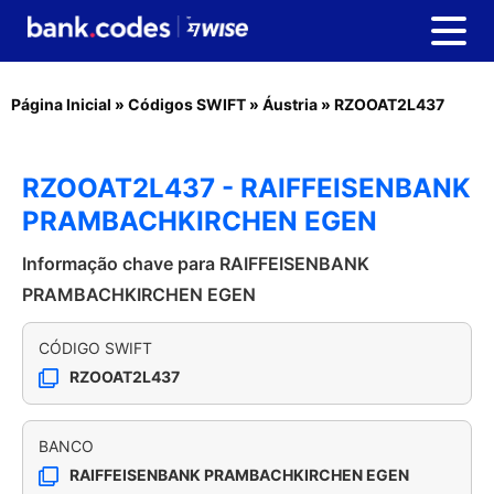
Página Inicial
»
Códigos SWIFT
»
Áustria
»
RZOOAT2L437
RZOOAT2L437 - RAIFFEISENBANK
PRAMBACHKIRCHEN EGEN
Informação chave para RAIFFEISENBANK
PRAMBACHKIRCHEN EGEN
CÓDIGO SWIFT
RZOOAT2L437
BANCO
RAIFFEISENBANK PRAMBACHKIRCHEN EGEN