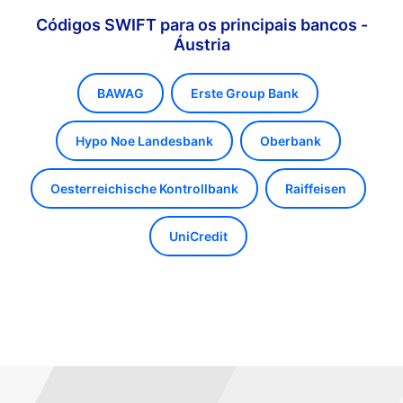
Códigos SWIFT para os principais bancos -
Áustria
BAWAG
Erste Group Bank
Hypo Noe Landesbank
Oberbank
Oesterreichische Kontrollbank
Raiffeisen
UniCredit