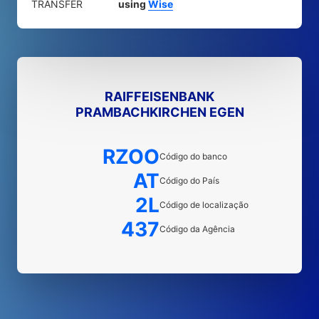
TRANSFER
using
Wise
RAIFFEISENBANK
PRAMBACHKIRCHEN EGEN
RZOO
Código do banco
AT
Código do País
2L
Código de localização
437
Código da Agência