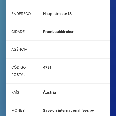
ENDEREÇO
Hauptstrasse 18
CIDADE
Prambachkirchen
AGÊNCIA
CÓDIGO
4731
POSTAL
PAÍS
Áustria
MONEY
Save on international fees by