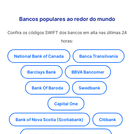
Bancos populares ao redor do mundo
Confira os códigos SWIFT dos bancos em alta nas últimas 24
horas:
National Bank of Canada
Banca Transilvania
Barclays Bank
BBVA Bancomer
Bank Of Baroda
Swedbank
Capital One
Bank of Nova Scotia (Scotiabank)
Citibank