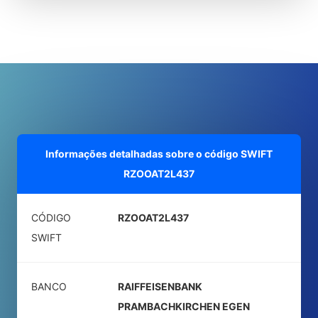
Informações detalhadas sobre o código SWIFT
RZOOAT2L437
CÓDIGO
RZOOAT2L437
SWIFT
BANCO
RAIFFEISENBANK
PRAMBACHKIRCHEN EGEN