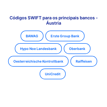
Códigos SWIFT para os principais bancos -
Áustria
BAWAG
Erste Group Bank
Hypo Noe Landesbank
Oberbank
Oesterreichische Kontrollbank
Raiffeisen
UniCredit