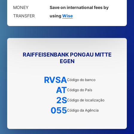
MONEY
Save on international fees by
TRANSFER
using
Wise
RAIFFEISENBANK PONGAU MITTE
EGEN
RVSA
Código do banco
AT
Código do País
2S
Código de localização
055
Código da Agência