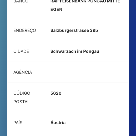
BANCO
RAIFFEISENBANK PONGAU MITTE
EGEN
ENDEREÇO
Salzburgerstrasse 39b
CIDADE
Schwarzach im Pongau
AGÊNCIA
CÓDIGO
5620
POSTAL
PAÍS
Áustria