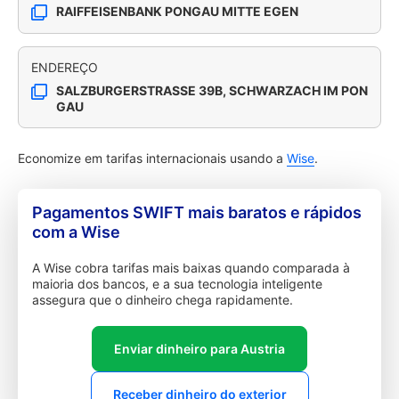
RAIFFEISENBANK PONGAU MITTE EGEN
ENDEREÇO
SALZBURGERSTRASSE 39B, SCHWARZACH IM PON
GAU
Economize em tarifas internacionais usando a
Wise
.
Pagamentos SWIFT mais baratos e rápidos
com a Wise
A Wise cobra tarifas mais baixas quando comparada à
maioria dos bancos, e a sua tecnologia inteligente
assegura que o dinheiro chega rapidamente.
Enviar dinheiro para Austria
Receber dinheiro do exterior