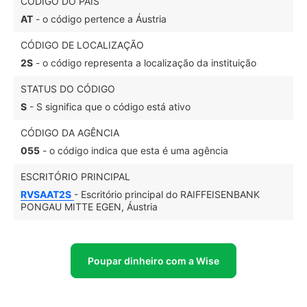
CÓDIGO DO PAÍS
AT
- o código pertence a Áustria
CÓDIGO DE LOCALIZAÇÃO
2S
- o código representa a localização da instituição
STATUS DO CÓDIGO
S
- S significa que o código está ativo
CÓDIGO DA AGÊNCIA
055
- o código indica que esta é uma agência
ESCRITÓRIO PRINCIPAL
RVSAAT2S
- Escritório principal do RAIFFEISENBANK
PONGAU MITTE EGEN, Áustria
Poupar dinheiro com a Wise