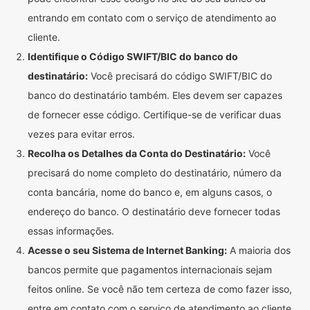
entrando em contato com o serviço de atendimento ao
cliente.
Identifique o Código SWIFT/BIC do banco do
destinatário:
Você precisará do código SWIFT/BIC do
banco do destinatário também. Eles devem ser capazes
de fornecer esse código. Certifique-se de verificar duas
vezes para evitar erros.
Recolha os Detalhes da Conta do Destinatário:
Você
precisará do nome completo do destinatário, número da
conta bancária, nome do banco e, em alguns casos, o
endereço do banco. O destinatário deve fornecer todas
essas informações.
Acesse o seu Sistema de Internet Banking:
A maioria dos
bancos permite que pagamentos internacionais sejam
feitos online. Se você não tem certeza de como fazer isso,
entre em contato com o serviço de atendimento ao cliente