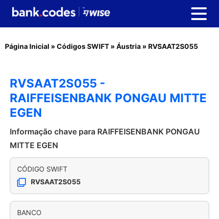
Página Inicial
»
Códigos SWIFT
»
Áustria
»
RVSAAT2S055
RVSAAT2S055 -
RAIFFEISENBANK PONGAU MITTE
EGEN
Informação chave para RAIFFEISENBANK PONGAU
MITTE EGEN
CÓDIGO SWIFT
RVSAAT2S055
BANCO