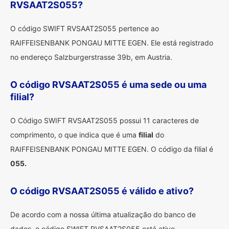
RVSAAT2S055?
O código SWIFT RVSAAT2S055 pertence ao
RAIFFEISENBANK PONGAU MITTE EGEN. Ele está registrado
no endereço Salzburgerstrasse 39b, em Austria.
O código RVSAAT2S055 é uma sede ou uma
filial?
O Código SWIFT RVSAAT2S055 possui 11 caracteres de
comprimento, o que indica que é uma
filial
do
RAIFFEISENBANK PONGAU MITTE EGEN. O código da filial é
055.
O código RVSAAT2S055 é válido e ativo?
De acordo com a nossa última atualização do banco de
dados, o código SWIFT RVSAAT2S055 está ativo.