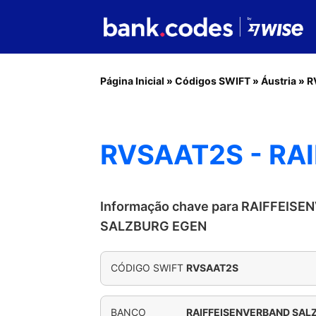
Página Inicial
»
Códigos SWIFT
»
Áustria
»
R
RVSAAT2S - RA
Informação chave para RAIFFEIS
SALZBURG EGEN
CÓDIGO SWIFT
RVSAAT2S
BANCO
RAIFFEISENVERBAND SAL