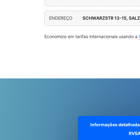
ENDEREÇO
SCHWARZSTR 13-15, SAL
Economize em tarifas internacionais usando a
Informações detalhada
RVS