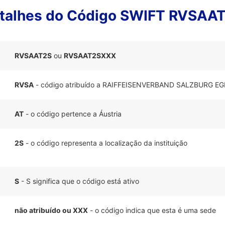
talhes do Código SWIFT RVSAA
RVSAAT2S
ou
RVSAAT2SXXX
RVSA
- código atribuído a RAIFFEISENVERBAND SALZBURG E
AT
- o código pertence a Áustria
2S
- o código representa a localização da instituição
S
- S significa que o código está ativo
não atribuído ou XXX
- o código indica que esta é uma sede