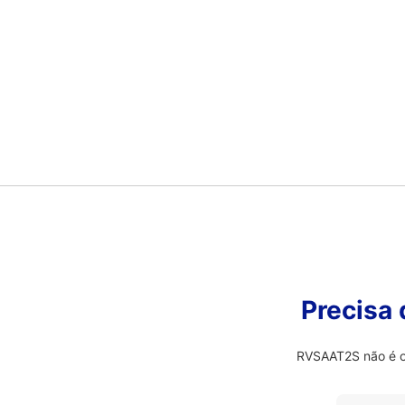
Precisa
RVSAAT2S não é o 