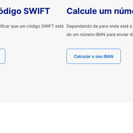
código SWIFT
Calcule um núm
erificar que um código SWIFT está
Dependendo de para onde está a e
de um número IBAN para enviar di
Calcular o seu IBAN