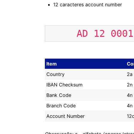
12 caracteres account number
AD
12
0001
Item
Co
Country
2a
IBAN Checksum
2n
Bank Code
4n
Branch Code
4n
Account Number
12