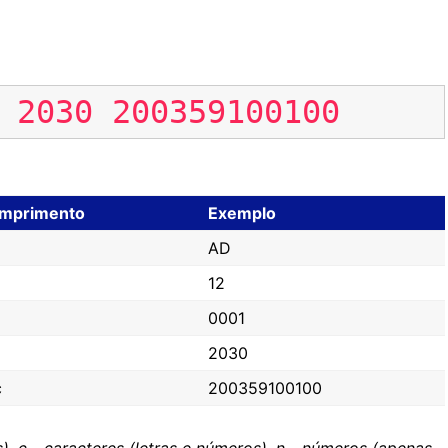
2030
200359100100
mprimento
Exemplo
AD
12
0001
2030
c
200359100100