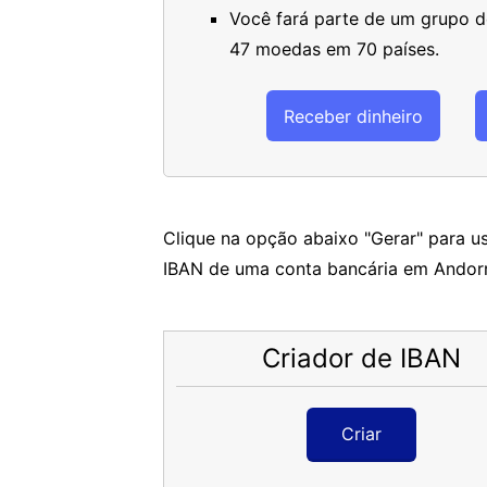
Você fará parte de um grupo de
47 moedas em 70 países.
Receber dinheiro
Clique na opção abaixo "Gerar" para us
IBAN de uma conta bancária em Andorr
Criador de IBAN
Criar