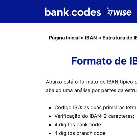
Página Inicial
»
IBAN
»
Estrutura de 
Formato de I
Abaixo está o formato de IBAN típico 
abaixo uma análise por partes da estr
Código ISO: as duas primeiras letra
Verificação do IBAN: 2 caracteres;
4 dígitos bank code
4 dígitos branch code