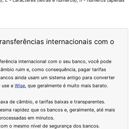
), c - caracteres (letras e números), n - números (apenas
ansferências internacionais com o
ferência internacional com o seu banco, você pode
âmbio ruim e, como consequência, pagar tarifas
bancos ainda usam um sistema antigo para converter
 use a
Wise
, que geralmente é muito mais barato.
xa de câmbio, e tarifas baixas e transparentes.
mesma rapidez que os bancos e, geralmente, até mais
processadas em minutos.
 com o mesmo nível de segurança dos bancos.