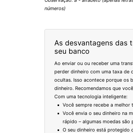
Observação: a - alfabeto (apenas letras
números)
As desvantagens das tr
seu banco
Ao enviar ou ou receber uma trans
perder dinheiro com uma taxa de c
ocultas. Isso acontece porque os 
dinheiro. Recomendamos que você
Com uma tecnologia inteligente:
Você sempre recebe a melhor ta
Você envia o seu dinheiro na 
rápido – algumas moedas são 
O seu dinheiro está protegido