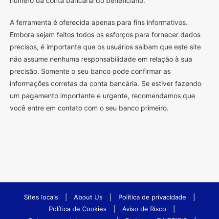
número da conta bancária do beneficiário.
A ferramenta é oferecida apenas para fins informativos.
Embora sejam feitos todos os esforços para fornecer dados
precisos, é importante que os usuários saibam que este site
não assume nenhuma responsabilidade em relação à sua
precisão. Somente o seu banco pode confirmar as
informações corretas da conta bancária. Se estiver fazendo
um pagamento importante e urgente, recomendamos que
você entre em contato com o seu banco primeiro.
Sites locais
|
About Us
|
Política de privacidade
|
Política de Cookies
|
Aviso de Risco
|