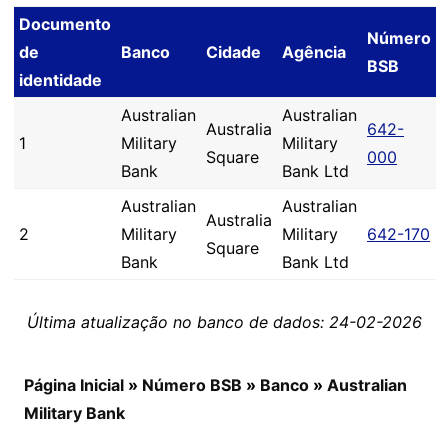
Documento
Número
de
Banco
Cidade
Agência
BSB
identidade
Australian
Australian
Australia
642-
1
Military
Military
Square
000
Bank
Bank Ltd
Australian
Australian
Australia
2
Military
Military
642-170
Square
Bank
Bank Ltd
Última atualização no banco de dados: 24-02-2026
Página Inicial
»
Número BSB
»
Banco
»
Australian
Military Bank