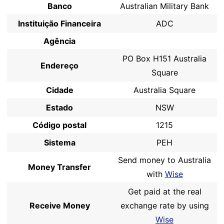
Banco
Australian Military Bank
Instituição Financeira
ADC
Agência
PO Box H151 Australia
Endereço
Square
Cidade
Australia Square
Estado
NSW
Código postal
1215
Sistema
PEH
Send money to Australia
Money Transfer
with
Wise
Get paid at the real
Receive Money
exchange rate by using
Wise