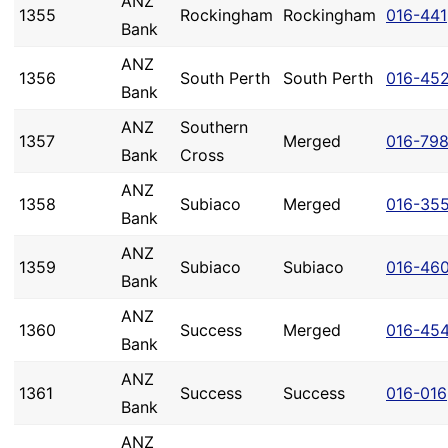
ANZ
1355
Rockingham
Rockingham
016-441
Bank
ANZ
1356
South Perth
South Perth
016-45
Bank
ANZ
Southern
1357
Merged
016-79
Bank
Cross
ANZ
1358
Subiaco
Merged
016-35
Bank
ANZ
1359
Subiaco
Subiaco
016-46
Bank
ANZ
1360
Success
Merged
016-45
Bank
ANZ
1361
Success
Success
016-016
Bank
ANZ