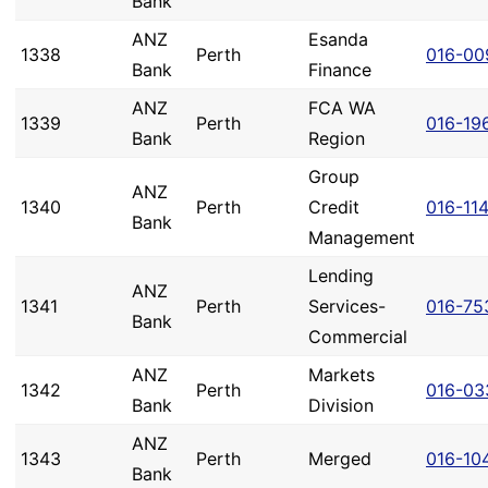
Bank
ANZ
Esanda
1338
Perth
016-00
Bank
Finance
ANZ
FCA WA
1339
Perth
016-19
Bank
Region
Group
ANZ
1340
Perth
Credit
016-11
Bank
Management
Lending
ANZ
1341
Perth
Services-
016-75
Bank
Commercial
ANZ
Markets
1342
Perth
016-03
Bank
Division
ANZ
1343
Perth
Merged
016-10
Bank