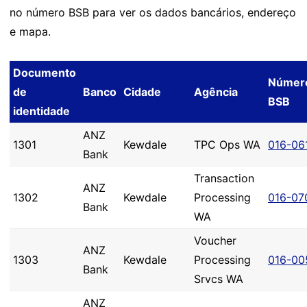
no número BSB para ver os dados bancários, endereço
e mapa.
Documento
Númer
de
Banco
Cidade
Agência
BSB
identidade
ANZ
1301
Kewdale
TPC Ops WA
016-06
Bank
Transaction
ANZ
1302
Kewdale
Processing
016-07
Bank
WA
Voucher
ANZ
1303
Kewdale
Processing
016-00
Bank
Srvcs WA
ANZ