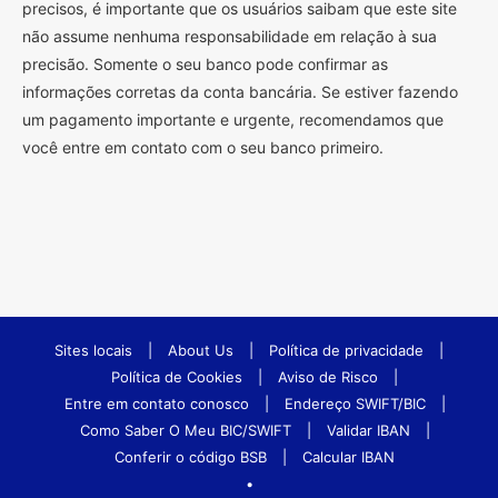
precisos, é importante que os usuários saibam que este site
não assume nenhuma responsabilidade em relação à sua
precisão. Somente o seu banco pode confirmar as
informações corretas da conta bancária. Se estiver fazendo
um pagamento importante e urgente, recomendamos que
você entre em contato com o seu banco primeiro.
Sites locais
|
About Us
|
Política de privacidade
|
Política de Cookies
|
Aviso de Risco
|
Entre em contato conosco
|
Endereço SWIFT/BIC
|
Como Saber O Meu BIC/SWIFT
|
Validar IBAN
|
Conferir o código BSB
|
Calcular IBAN
•