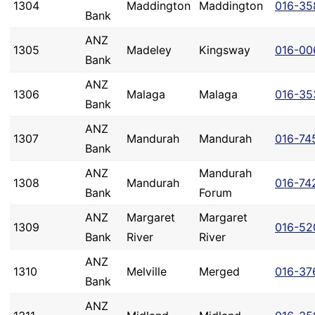
1304
Maddington
Maddington
016-35
Bank
ANZ
1305
Madeley
Kingsway
016-00
Bank
ANZ
1306
Malaga
Malaga
016-35
Bank
ANZ
1307
Mandurah
Mandurah
016-74
Bank
ANZ
Mandurah
1308
Mandurah
016-74
Bank
Forum
ANZ
Margaret
Margaret
1309
016-52
Bank
River
River
ANZ
1310
Melville
Merged
016-37
Bank
ANZ