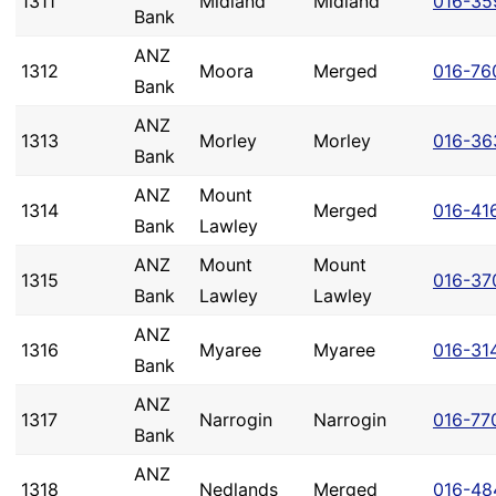
1311
Midland
Midland
016-35
Bank
ANZ
1312
Moora
Merged
016-76
Bank
ANZ
1313
Morley
Morley
016-36
Bank
ANZ
Mount
1314
Merged
016-41
Bank
Lawley
ANZ
Mount
Mount
1315
016-37
Bank
Lawley
Lawley
ANZ
1316
Myaree
Myaree
016-31
Bank
ANZ
1317
Narrogin
Narrogin
016-77
Bank
ANZ
1318
Nedlands
Merged
016-48