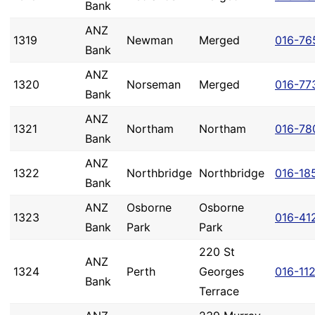
Bank
ANZ
1319
Newman
Merged
016-76
Bank
ANZ
1320
Norseman
Merged
016-77
Bank
ANZ
1321
Northam
Northam
016-78
Bank
ANZ
1322
Northbridge
Northbridge
016-18
Bank
ANZ
Osborne
Osborne
1323
016-41
Bank
Park
Park
220 St
ANZ
1324
Perth
Georges
016-11
Bank
Terrace