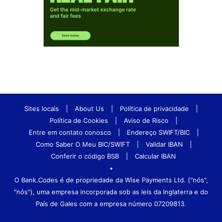
Sites locais
|
About Us
|
Política de privacidade
|
Política de Cookies
|
Aviso de Risco
|
Entre em contato conosco
|
Endereço SWIFT/BIC
|
Como Saber O Meu BIC/SWIFT
|
Validar IBAN
|
Conferir o código BSB
|
Calcular IBAN
•
O Bank.Codes é de propriedade da Wise Payments Ltd. ("nós",
"nós"), uma empresa incorporada sob as leis da Inglaterra e do
País de Gales com a empresa número 07209813.