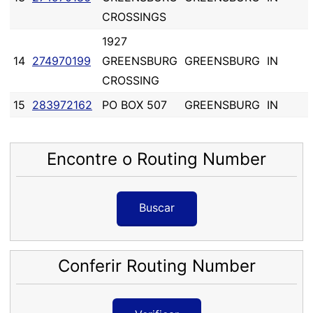
CROSSINGS
1927
14
274970199
GREENSBURG
GREENSBURG
IN
CROSSING
15
283972162
PO BOX 507
GREENSBURG
IN
Encontre o Routing Number
Buscar
Conferir Routing Number