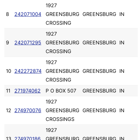
1927
8
242071004
GREENSBURG
GREENSBURG
IN
CROSSING
1927
9
242071295
GREENSBURG
GREENSBURG
IN
CROSSING
1927
10
242272874
GREENSBURG
GREENSBURG
IN
CROSSING
11
271974062
P O BOX 507
GREENSBURG
IN
1927
12
274970076
GREENSBURG
GREENSBURG
IN
CROSSINGS
1927
13
274970186
GREENSBURG
GREENSBURG
IN