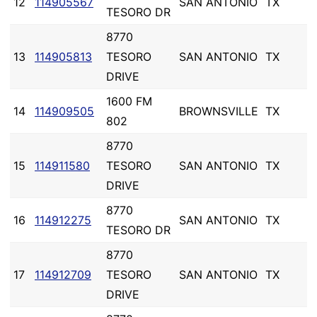
12
114905567
SAN ANTONIO
TX
TESORO DR
8770
13
114905813
TESORO
SAN ANTONIO
TX
DRIVE
1600 FM
14
114909505
BROWNSVILLE
TX
802
8770
15
114911580
TESORO
SAN ANTONIO
TX
DRIVE
8770
16
114912275
SAN ANTONIO
TX
TESORO DR
8770
17
114912709
TESORO
SAN ANTONIO
TX
DRIVE