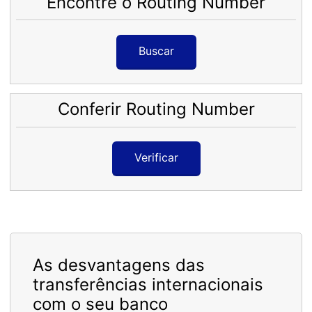
Encontre o Routing Number
Buscar
Conferir Routing Number
Verificar
As desvantagens das
transferências internacionais
com o seu banco