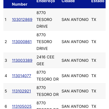
Endereço
Cidade
Estado
Number
8770
1
103012869
TESORO
SAN ANTONIO
TX
DRIVE
8770
2
113000861
TESORO
SAN ANTONIO
TX
DRIVE
2416 CEE
3
113003389
SAN ANTONIO
TX
GEE
8770
4
113014077
SAN ANTONIO
TX
TESORO DR
8770
5
113102921
SAN ANTONIO
TX
TESORO DR
8770
6
113105025
SAN ANTONIO
TX