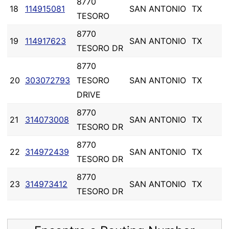
8770
18
114915081
SAN ANTONIO
TX
TESORO
8770
19
114917623
SAN ANTONIO
TX
TESORO DR
8770
20
303072793
TESORO
SAN ANTONIO
TX
DRIVE
8770
21
314073008
SAN ANTONIO
TX
TESORO DR
8770
22
314972439
SAN ANTONIO
TX
TESORO DR
8770
23
314973412
SAN ANTONIO
TX
TESORO DR