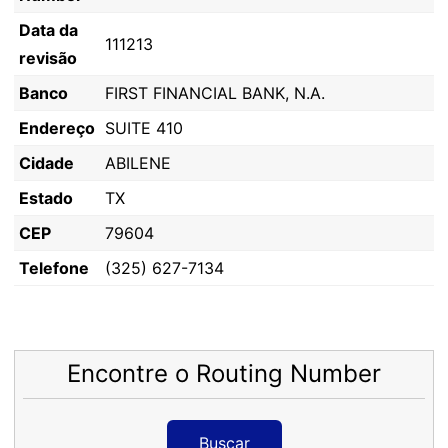
Data da
111213
revisão
Banco
FIRST FINANCIAL BANK, N.A.
Endereço
SUITE 410
Cidade
ABILENE
Estado
TX
CEP
79604
Telefone
(325) 627-7134
Encontre o Routing Number
Buscar