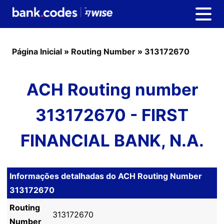
Página Inicial
»
Routing Number
»
313172670
ACH Routing number
313172670 - FIRST
FINANCIAL BANK, N.A.
Informações detalhadas do ACH Routing Number
313172670
Routing
313172670
Number