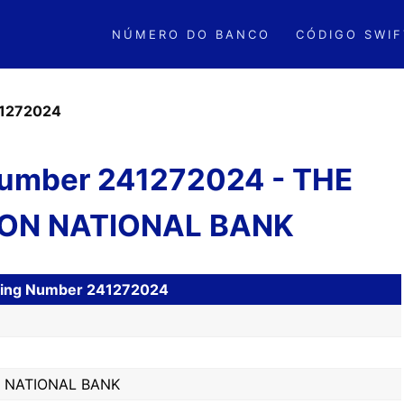
NÚMERO DO BANCO
CÓDIGO SWIF
1272024
umber 241272024 - THE
ON NATIONAL BANK
uting Number 241272024
 NATIONAL BANK