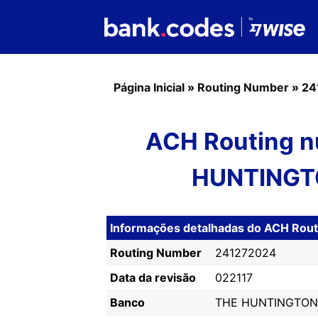
Página Inicial
»
Routing Number
»
24
ACH Routing n
HUNTINGT
Informações detalhadas do ACH Ro
Routing Number
241272024
Data da revisão
022117
Banco
THE HUNTINGTON