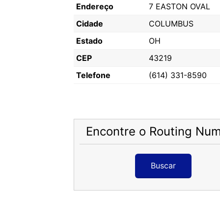
Endereço
7 EASTON OVAL
Cidade
COLUMBUS
Estado
OH
CEP
43219
Telefone
(614) 331-8590
Encontre o Routing Nu
Buscar