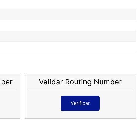
mber
Validar Routing Number
Verificar