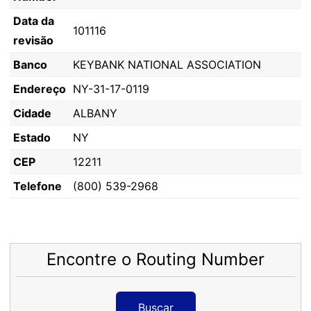
Data da
101116
revisão
Banco
KEYBANK NATIONAL ASSOCIATION
Endereço
NY-31-17-0119
Cidade
ALBANY
Estado
NY
CEP
12211
Telefone
(800) 539-2968
Encontre o Routing Number
Buscar