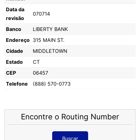
Data da
070714
revisão
Banco
LIBERTY BANK
Endereço
315 MAIN ST.
Cidade
MIDDLETOWN
Estado
CT
CEP
06457
Telefone
(888) 570-0773
Encontre o Routing Number
Buscar