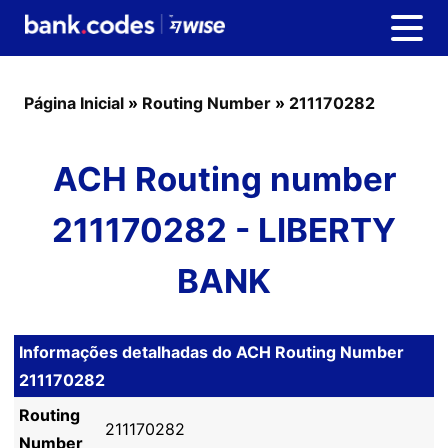
Página Inicial
»
Routing Number
»
211170282
ACH Routing number
211170282 - LIBERTY
BANK
Informações detalhadas do ACH Routing Number
211170282
Routing
211170282
Number