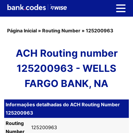
Página Inicial
»
Routing Number
»
125200963
ACH Routing number
125200963 - WELLS
FARGO BANK, NA
Informações detalhadas do ACH Routing Number
125200963
Routing
125200963
Number