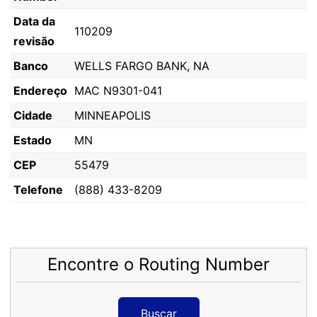
Data da
110209
revisão
Banco
WELLS FARGO BANK, NA
Endereço
MAC N9301-041
Cidade
MINNEAPOLIS
Estado
MN
CEP
55479
Telefone
(888) 433-8209
Encontre o Routing Number
Buscar