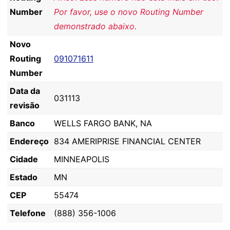
Number
Por favor, use o novo Routing Number
demonstrado abaixo.
Novo
Routing
091071611
Number
Data da
031113
revisão
Banco
WELLS FARGO BANK, NA
Endereço
834 AMERIPRISE FINANCIAL CENTER
Cidade
MINNEAPOLIS
Estado
MN
CEP
55474
Telefone
(888) 356-1006