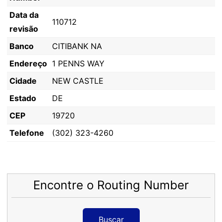
Data da
110712
revisão
Banco
CITIBANK NA
Endereço
1 PENNS WAY
Cidade
NEW CASTLE
Estado
DE
CEP
19720
Telefone
(302) 323-4260
Encontre o Routing Number
Buscar