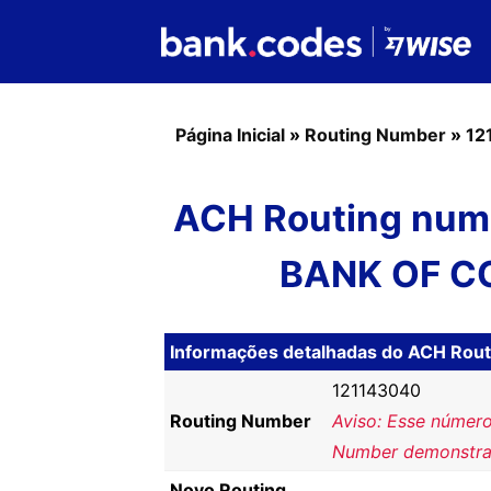
Página Inicial
»
Routing Number
»
12
ACH Routing num
BANK OF C
Informações detalhadas do ACH Rou
121143040
Routing Number
Aviso: Esse número
Number demonstra
Novo Routing