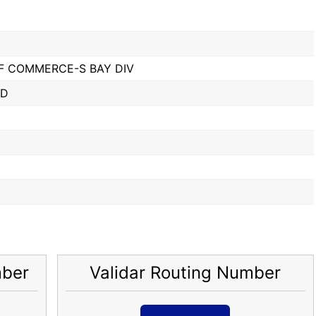
F COMMERCE-S BAY DIV
VD
mber
Validar Routing Number