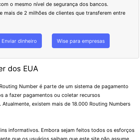
 com o mesmo nível de segurança dos bancos.
 mais de 2 milhões de clientes que transferem entre
Enviar dinheiro
Wise para empresas
er dos EUA
 Routing Number é parte de um sistema de pagamento
os a fazer pagamentos ou coletar recursos
. Atualmente, existem mais de 18.000 Routing Numbers
ins informativos. Embora sejam feitos todos os esforços
tante que os usuários saibam que este site não assume