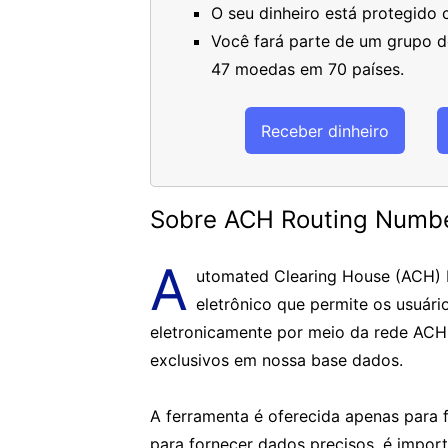
O seu dinheiro está protegido
Você fará parte de um grupo de
47 moedas em 70 países.
Receber dinheiro
Sobre ACH Routing Numb
A
utomated Clearing House (ACH)
eletrônico que permite os usuári
eletronicamente por meio da rede ACH
exclusivos em nossa base dados.
A ferramenta é oferecida apenas para f
para fornecer dados precisos, é impor