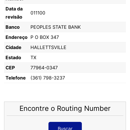
Data da
011100
revisão
Banco
PEOPLES STATE BANK
Endereço
P O BOX 347
Cidade
HALLETTSVILLE
Estado
TX
CEP
77964-0347
Telefone
(361) 798-3237
Encontre o Routing Number
Buscar