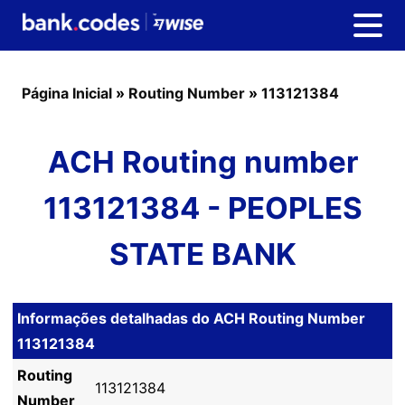
Página Inicial
»
Routing Number
»
113121384
ACH Routing number
113121384 - PEOPLES
STATE BANK
Informações detalhadas do ACH Routing Number
113121384
Routing
113121384
Number