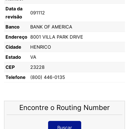
Data da
091112
revisão
Banco
BANK OF AMERICA
Endereço
8001 VILLA PARK DRIVE
Cidade
HENRICO
Estado
VA
CEP
23228
Telefone
(800) 446-0135
Encontre o Routing Number
Buscar