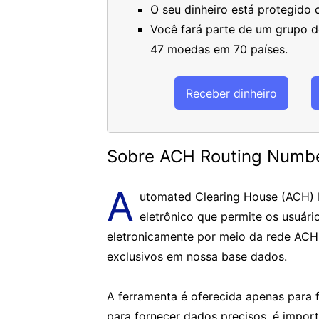
O seu dinheiro está protegido
Você fará parte de um grupo de
47 moedas em 70 países.
Receber dinheiro
Sobre ACH Routing Numb
A
utomated Clearing House (ACH)
eletrônico que permite os usuári
eletronicamente por meio da rede ACH
exclusivos em nossa base dados.
A ferramenta é oferecida apenas para f
para fornecer dados precisos, é impor