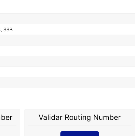
, SSB
mber
Validar Routing Number