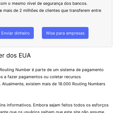
 com o mesmo nível de segurança dos bancos.
 mais de 2 milhões de clientes que transferem entre
Enviar dinheiro
Wise para empresas
er dos EUA
 Routing Number é parte de um sistema de pagamento
os a fazer pagamentos ou coletar recursos
. Atualmente, existem mais de 18.000 Routing Numbers
ins informativos. Embora sejam feitos todos os esforços
tante que os usuários saibam que este site não assume