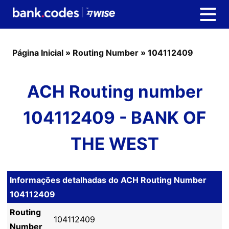
Página Inicial
»
Routing Number
»
104112409
ACH Routing number
104112409 - BANK OF
THE WEST
Informações detalhadas do ACH Routing Number
104112409
Routing
104112409
Number