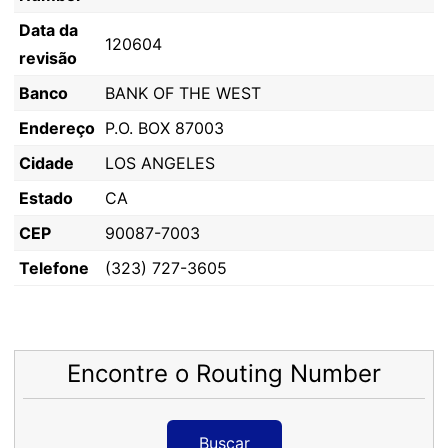
Data da
120604
revisão
Banco
BANK OF THE WEST
Endereço
P.O. BOX 87003
Cidade
LOS ANGELES
Estado
CA
CEP
90087-7003
Telefone
(323) 727-3605
Encontre o Routing Number
Buscar