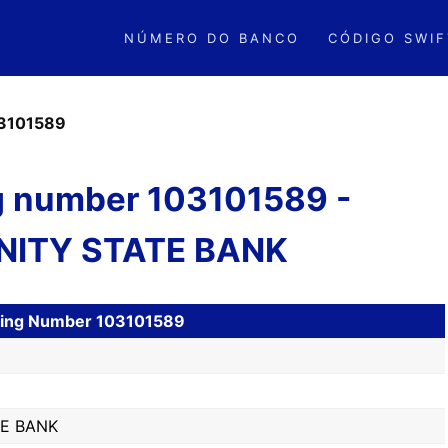
NÚMERO DO BANCO
CÓDIGO SWIF
3101589
 number 103101589 -
ITY STATE BANK
ting Number 103101589
E BANK