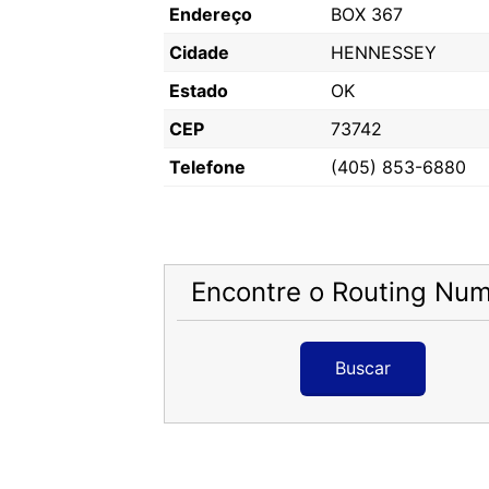
Endereço
BOX 367
Cidade
HENNESSEY
Estado
OK
CEP
73742
Telefone
(405) 853-6880
Encontre o Routing Nu
Buscar