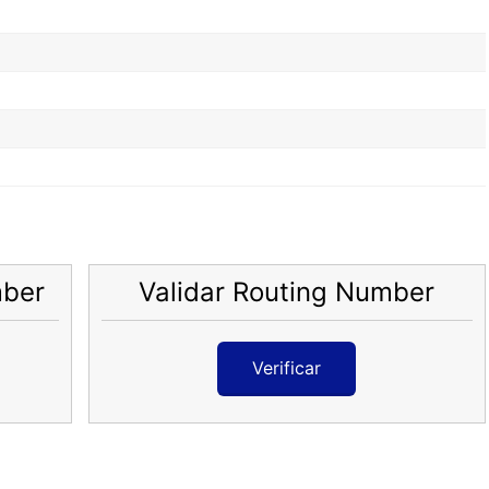
mber
Validar Routing Number
Verificar