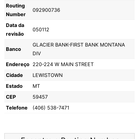
Routing
092900736
Number
Data da
050112
revisão
GLACIER BANK-FIRST BANK MONTANA
Banco
DIV
Endereço
220-224 W MAIN STREET
Cidade
LEWISTOWN
Estado
MT
CEP
59457
Telefone
(406) 538-7471