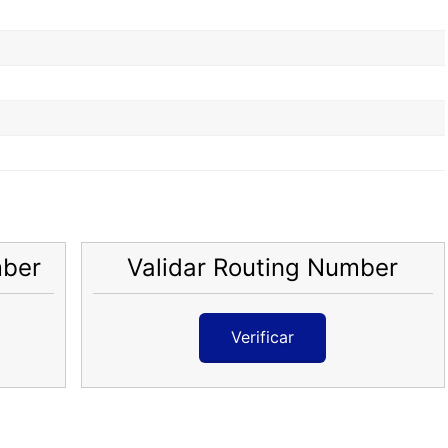
mber
Validar Routing Number
Verificar