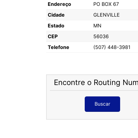
Endereço
PO BOX 67
Cidade
GLENVILLE
Estado
MN
CEP
56036
Telefone
(507) 448-3981
Encontre o Routing Nu
Buscar