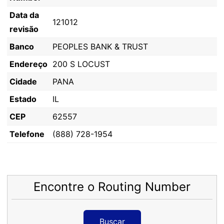
Data da
121012
revisão
Banco
PEOPLES BANK & TRUST
Endereço
200 S LOCUST
Cidade
PANA
Estado
IL
CEP
62557
Telefone
(888) 728-1954
Encontre o Routing Number
Buscar