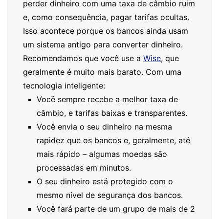
perder dinheiro com uma taxa de câmbio ruim
e, como consequência, pagar tarifas ocultas.
Isso acontece porque os bancos ainda usam
um sistema antigo para converter dinheiro.
Recomendamos que você use a
Wise
, que
geralmente é muito mais barato. Com uma
tecnologia inteligente:
Você sempre recebe a melhor taxa de
câmbio, e tarifas baixas e transparentes.
Você envia o seu dinheiro na mesma
rapidez que os bancos e, geralmente, até
mais rápido – algumas moedas são
processadas em minutos.
O seu dinheiro está protegido com o
mesmo nível de segurança dos bancos.
Você fará parte de um grupo de mais de 2