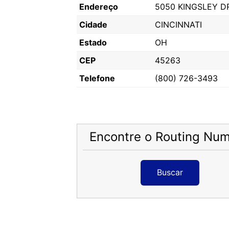
Endereço
5050 KINGSLEY D
Cidade
CINCINNATI
Estado
OH
CEP
45263
Telefone
(800) 726-3493
Encontre o Routing Nu
Buscar