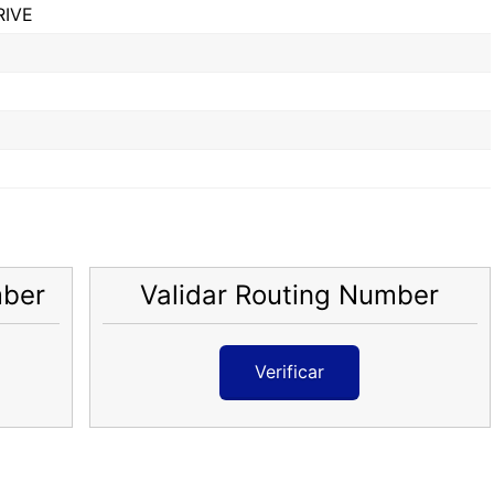
RIVE
mber
Validar Routing Number
Verificar