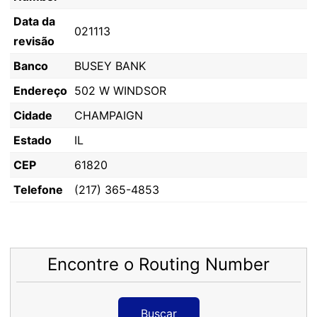
Data da
021113
revisão
Banco
BUSEY BANK
Endereço
502 W WINDSOR
Cidade
CHAMPAIGN
Estado
IL
CEP
61820
Telefone
(217) 365-4853
Encontre o Routing Number
Buscar