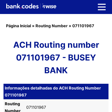
Página Inicial
»
Routing Number
»
071101967
ACH Routing number
071101967 - BUSEY
BANK
Informações detalhadas do ACH Routing Number
071101967
Routing
071101967
Number