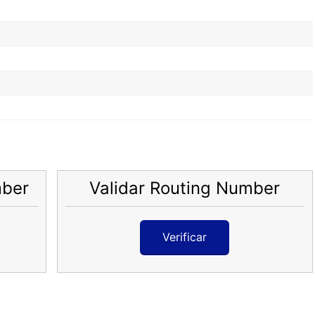
mber
Validar Routing Number
Verificar