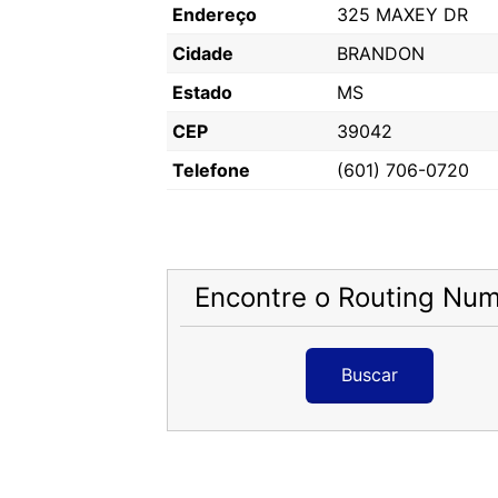
Endereço
325 MAXEY DR
Cidade
BRANDON
Estado
MS
CEP
39042
Telefone
(601) 706-0720
Encontre o Routing Nu
Buscar