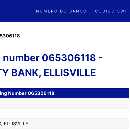
NÚMERO DO BANCO
CÓDIGO SWIF
5306118
 number 065306118 -
 BANK, ELLISVILLE
uting Number 065306118
 ELLISVILLE