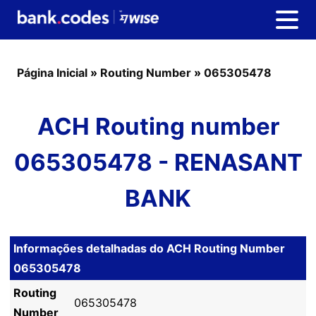
Página Inicial
»
Routing Number
»
065305478
ACH Routing number
065305478 - RENASANT
BANK
Informações detalhadas do ACH Routing Number
065305478
Routing
065305478
Number