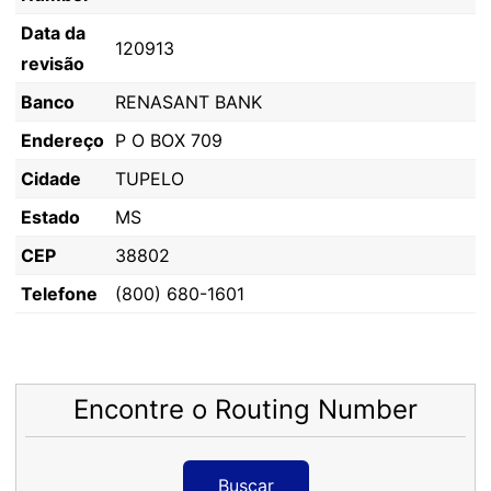
Data da
120913
revisão
Banco
RENASANT BANK
Endereço
P O BOX 709
Cidade
TUPELO
Estado
MS
CEP
38802
Telefone
(800) 680-1601
Encontre o Routing Number
Buscar